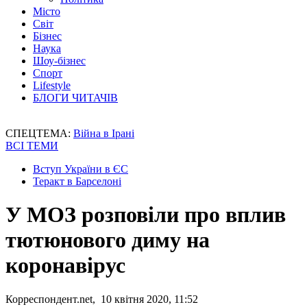
Місто
Світ
Бізнес
Наука
Шоу-бізнес
Спорт
Lifestyle
БЛОГИ ЧИТАЧІВ
СПЕЦТЕМА:
Війна в Ірані
ВСІ ТЕМИ
Вступ України в ЄС
Теракт в Барселоні
У МОЗ розповіли про вплив
тютюнового диму на
коронавірус
Корреспондент.net, 10 квітня 2020, 11:52