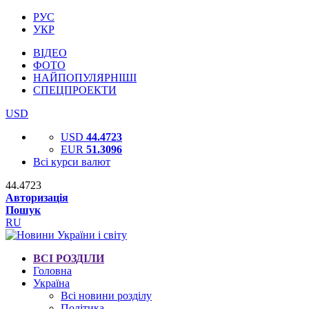
РУС
УКР
ВІДЕО
ФОТО
НАЙПОПУЛЯРНІШІ
СПЕЦПРОЕКТИ
USD
USD
44.4723
EUR
51.3096
Всі курси валют
44.4723
Авторизація
Пошук
RU
ВСІ РОЗДІЛИ
Головна
Україна
Всі новини розділу
Політика