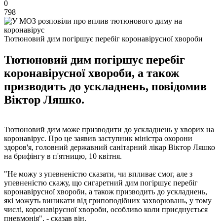
0
798
Тютюновий дим погіршує перебіг коронавірусної хвороби
Тютюновий дим погіршує перебіг
коронавірусної хвороби, а також
призводить до ускладнень, повідомив
Віктор Ляшко.
Тютюновий дим може призводити до ускладнень у хворих на
коронавірус. Про це заявив заступник міністра охорони
здоров'я, головний державний санітарний лікар Віктор Ляшко
на брифінгу в п'ятницю, 10 квітня.
"Не можу з упевненістю сказати, чи впливає смог, але з
упевненістю скажу, що сигаретний дим погіршує перебіг
коронавірусної хвороби, а також призводить до ускладнень,
які можуть виникати від грипоподібних захворювань, у тому
числі, коронавірусної хвороби, особливо коли приєднується
пневмонія", - сказав він.