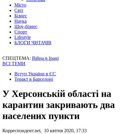
Місто
Світ
Бізнес
Наука
Шоу-бізнес
Спорт
Lifestyle
БЛОГИ ЧИТАЧІВ
СПЕЦТЕМА:
Війна в Ірані
ВСІ ТЕМИ
Вступ України в ЄС
Теракт в Барселоні
У Херсонській області на
карантин закривають два
населених пункти
Корреспондент.net, 10 квітня 2020, 17:33