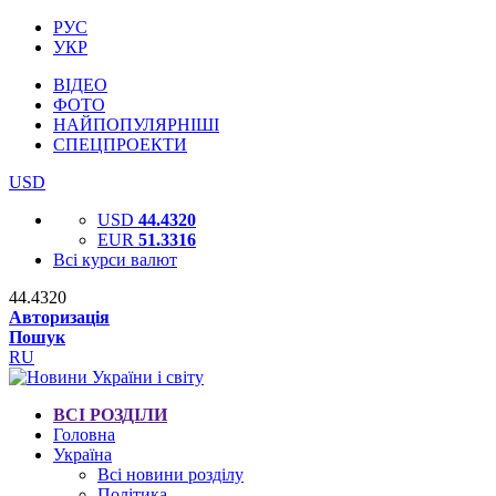
РУС
УКР
ВІДЕО
ФОТО
НАЙПОПУЛЯРНІШІ
СПЕЦПРОЕКТИ
USD
USD
44.4320
EUR
51.3316
Всі курси валют
44.4320
Авторизація
Пошук
RU
ВСІ РОЗДІЛИ
Головна
Україна
Всі новини розділу
Політика