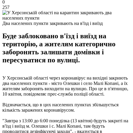
0
257
Два населених пункти закривають на в'їзд і виїзд
Буде заблоковано в'їзд і виїзд на
територію, а жителям категорично
заборонять залишати домівки і
пересуватися по вулиці.
У Херсонській області через коронавірус на вихідні закриють
два населених пункти - місто Олешки і село Малі Копані, а їх
жителям заборонять виходити на вулицю. Про це в п'ятницю,
10 квітня, повідомляє прес-служба поліції області.
Відзначається, що в цих населених пунктах збільшується
кількість заражених коронавірусом.
"Завтра з 13:00 до 6:00 понеділка (13 квітня) будуть закриті на
в'їзд і виїзд м. Олешки і с. Малі Копані, там будуть
проводитися дезінфікуючі заходи", - вказується в