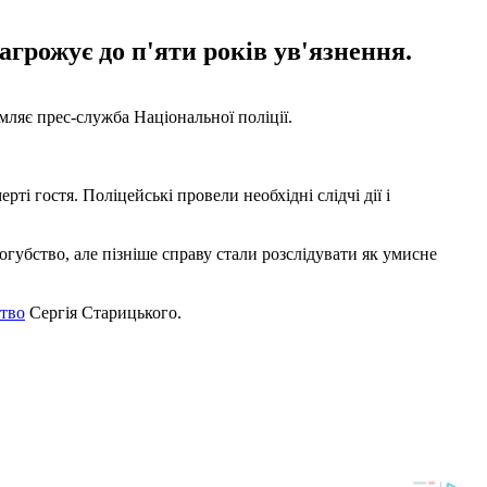
агрожує до п'яти років ув'язнення.
мляє прес-служба Національної поліції.
і гостя. Поліцейські провели необхідні слідчі дії і
огубство, але пізніше справу стали розслідувати як умисне
ство
Сергія Старицького.