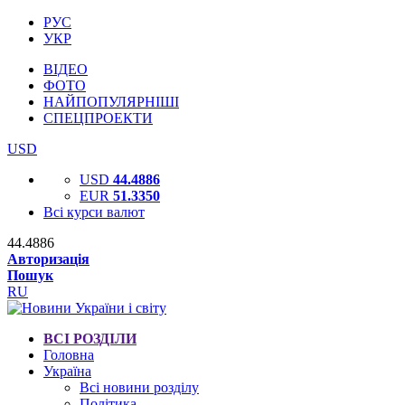
РУС
УКР
ВІДЕО
ФОТО
НАЙПОПУЛЯРНІШІ
СПЕЦПРОЕКТИ
USD
USD
44.4886
EUR
51.3350
Всі курси валют
44.4886
Авторизація
Пошук
RU
ВСІ РОЗДІЛИ
Головна
Україна
Всі новини розділу
Політика