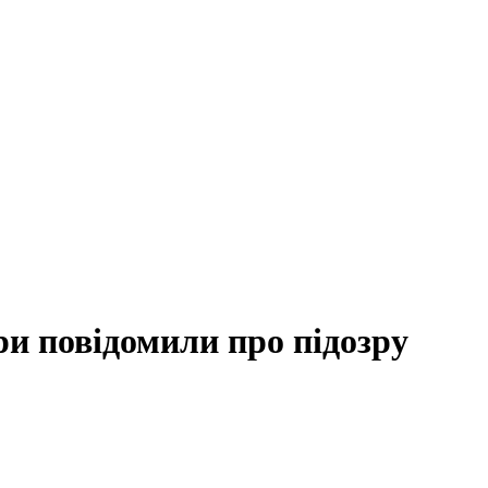
и повідомили про підозру