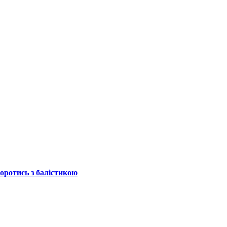
боротись з балістикою