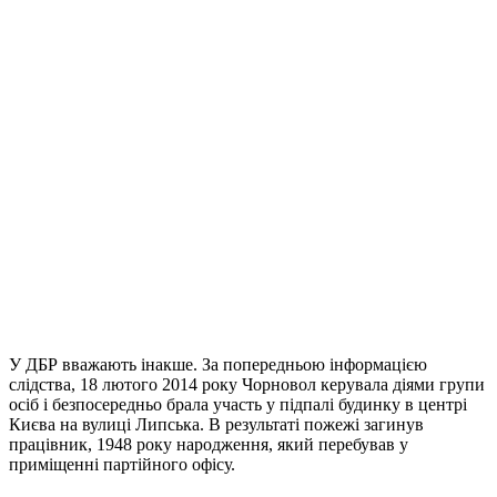
У ДБР вважають інакше. За попередньою інформацією
слідства, 18 лютого 2014 року Чорновол керувала діями групи
осіб і безпосередньо брала участь у підпалі будинку в центрі
Києва на вулиці Липська. В результаті пожежі загинув
працівник, 1948 року народження, який перебував у
приміщенні партійного офісу.