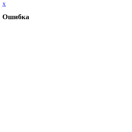
X
Ошибка