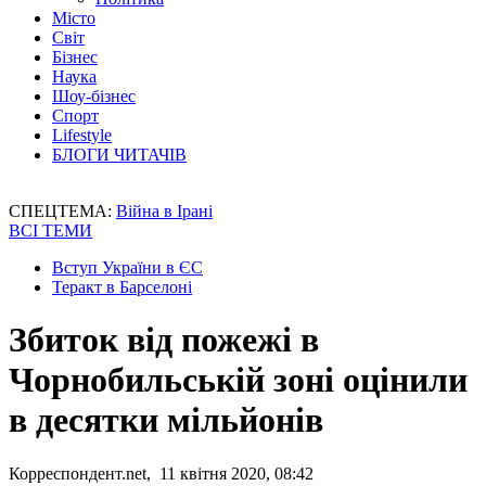
Місто
Світ
Бізнес
Наука
Шоу-бізнес
Спорт
Lifestyle
БЛОГИ ЧИТАЧІВ
СПЕЦТЕМА:
Війна в Ірані
ВСІ ТЕМИ
Вступ України в ЄС
Теракт в Барселоні
Збиток від пожежі в
Чорнобильській зоні оцінили
в десятки мільйонів
Корреспондент.net, 11 квітня 2020, 08:42