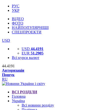
РУС
УКР
ВІДЕО
ФОТО
НАЙПОПУЛЯРНІШІ
СПЕЦПРОЕКТИ
USD
USD
44.4191
EUR
51.2905
Всі курси валют
44.4191
Авторизація
Пошук
RU
ВСІ РОЗДІЛИ
Головна
Україна
Всі новини розділу
Політика