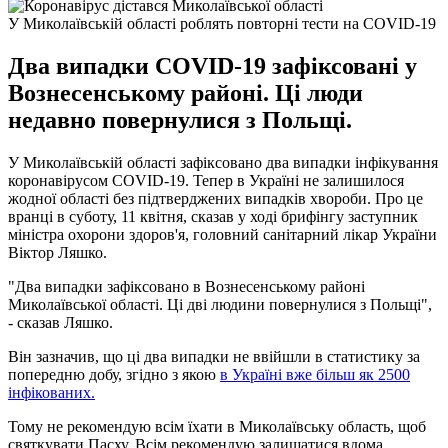
У Миколаївській області роблять повторні тести на COVID-19
Два випадки COVID-19 зафіксовані у
Вознесенському районі. Ці люди
недавно повернулися з Польщі.
У Миколаївській області зафіксовано два випадки інфікування
коронавірусом COVID-19. Тепер в Україні не залишилося
жодної області без підтверджених випадків хвороби. Про це
вранці в суботу, 11 квітня, сказав у ході брифінгу заступник
міністра охорони здоров'я, головний санітарний лікар України
Віктор Ляшко.
"Два випадки зафіксовано в Вознесенському районі
Миколаївської області. Ці дві людини повернулися з Польщі",
- сказав Ляшко.
Він зазначив, що ці два випадки не ввійшли в статистику за
попередню добу, згідно з якою
в Україні вже більш як 2500
інфікованих.
Тому не рекомендую всім їхати в Миколаївську область, щоб
святкувати Пасху. Всім рекомендую залишатися вдома,