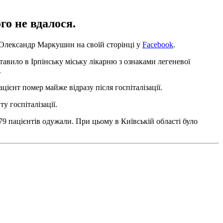
го не вдалося.
я Олександр Маркушин на своїй сторінці у
Facebook
.
тавило в Ірпінську міську лікарню з ознаками легеневої
.
цієнт помер майже відразу після госпіталізації.
у госпіталізації.
 79 пацієнтів одужали. При цьому в Київській області було