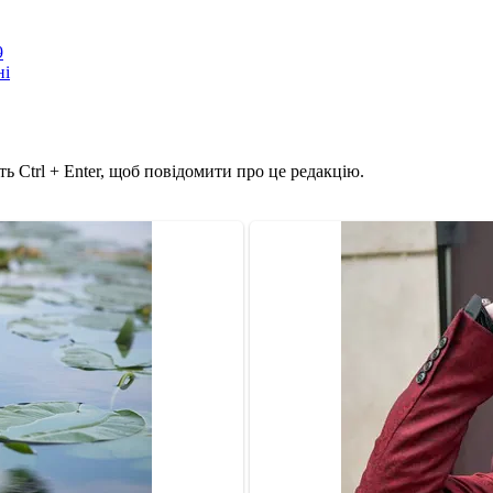
9
ні
ь Ctrl + Enter, щоб повідомити про це редакцію.