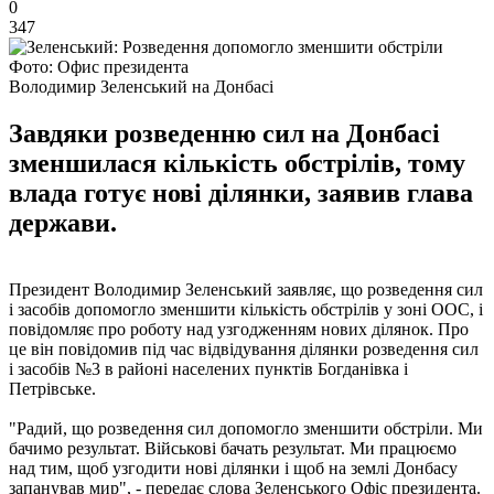
0
347
Фото: Офис президента
Володимир Зеленський на Донбасі
Завдяки розведенню сил на Донбасі
зменшилася кількість обстрілів, тому
влада готує нові ділянки, заявив глава
держави.
Президент Володимир Зеленський заявляє, що розведення сил
і засобів допомогло зменшити кількість обстрілів у зоні ООС, і
повідомляє про роботу над узгодженням нових ділянок. Про
це він повідомив під час відвідування ділянки розведення сил
і засобів №3 в районі населених пунктів Богданівка і
Петрівське.
"Радий, що розведення сил допомогло зменшити обстріли. Ми
бачимо результат. Військові бачать результат. Ми працюємо
над тим, щоб узгодити нові ділянки і щоб на землі Донбасу
запанував мир", - передає слова Зеленського Офіс президента.