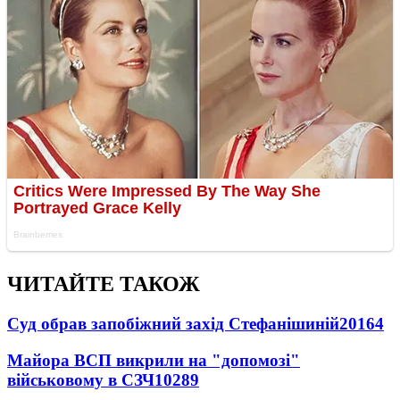
ЧИТАЙТЕ ТАКОЖ
Суд обрав запобіжний захід Стефанішиній
20164
Майора ВСП викрили на "допомозі"
військовому в СЗЧ
10289