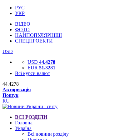
РУС
УКР
ВІДЕО
ФОТО
НАЙПОПУЛЯРНІШІ
СПЕЦПРОЕКТИ
USD
USD
44.4278
EUR
51.3281
Всі курси валют
44.4278
Авторизація
Пошук
RU
ВСІ РОЗДІЛИ
Головна
Україна
Всі новини розділу
Політика