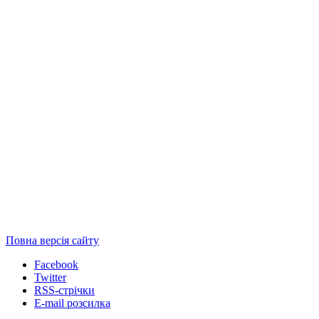
Повна версія сайту
Facebook
Twitter
RSS-стрічки
E-mail розсилка