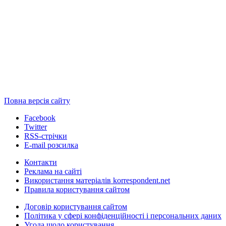
Повна версія сайту
Facebook
Twitter
RSS-стрічки
E-mail розсилка
Контакти
Реклама на сайті
Використання матеріалів korrespondent.net
Правила користування сайтом
Договір користування сайтом
Політика у сфері конфіденційності і персональних даних
Угода щодо користування