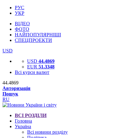
РУС
УКР
ВІДЕО
ФОТО
НАЙПОПУЛЯРНІШІ
СПЕЦПРОЕКТИ
USD
USD
44.4869
EUR
51.3348
Всі курси валют
44.4869
Авторизація
Пошук
RU
ВСІ РОЗДІЛИ
Головна
Україна
Всі новини розділу
Політика