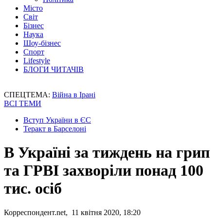
Місто
Світ
Бізнес
Наука
Шоу-бізнес
Спорт
Lifestyle
БЛОГИ ЧИТАЧІВ
СПЕЦТЕМА:
Війна в Ірані
ВСІ ТЕМИ
Вступ України в ЄС
Теракт в Барселоні
В Україні за тиждень на грип
та ГРВІ захворіли понад 100
тис. осіб
Корреспондент.net, 11 квітня 2020, 18:20