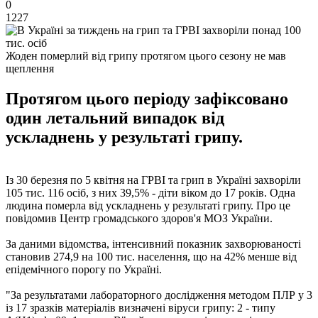
0
1227
Жоден померлий від грипу протягом цього сезону не мав
щеплення
Протягом цього періоду зафіксовано
один летальний випадок від
ускладнень у результаті грипу.
Із 30 березня по 5 квітня на ГРВІ та грип в Україні захворіли
105 тис. 116 осіб, з них 39,5% - діти віком до 17 років. Одна
людина померла від ускладнень у результаті грипу. Про це
повідомив Центр громадського здоров'я МОЗ України.
За даними відомства, інтенсивний показник захворюваності
становив 274,9 на 100 тис. населення, що на 42% менше від
епідемічного порогу по Україні.
"За результатами лабораторного дослідження методом ПЛР у 3
із 17 зразків матеріалів визначені віруси грипу: 2 - типу