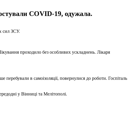
ностували COVID-19, одужала.
х сил ЗСУ.
 Лікування проходило без особливих ускладнень. Лікаря
ніше перебували в самоізоляції, повернулися до роботи. Госпіталь
редодні у Вінниці та Мелітополі.