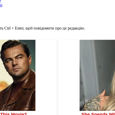
9
ні
ь Ctrl + Enter, щоб повідомити про це редакцію.