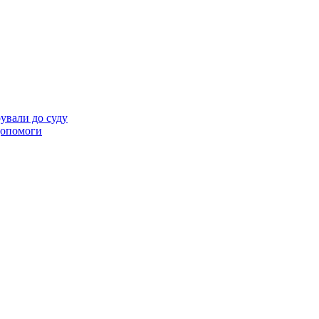
ували до суду
 допомоги