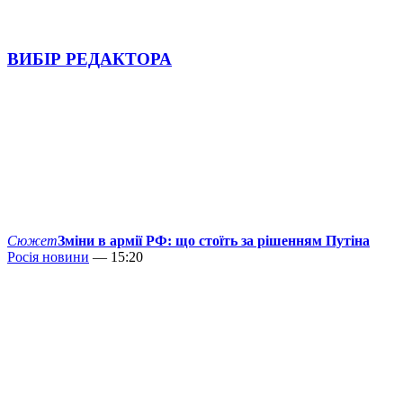
ВИБІР РЕДАКТОРА
Сюжет
Зміни в армії РФ: що стоїть за рішенням Путіна
Росія новини
— 15:20