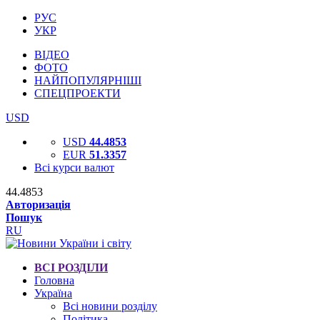
РУС
УКР
ВІДЕО
ФОТО
НАЙПОПУЛЯРНІШІ
СПЕЦПРОЕКТИ
USD
USD
44.4853
EUR
51.3357
Всі курси валют
44.4853
Авторизація
Пошук
RU
ВСІ РОЗДІЛИ
Головна
Україна
Всі новини розділу
Політика