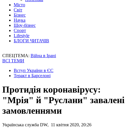
Місто
Світ
Бізнес
Наука
Шоу-бізнес
Спорт
Lifestyle
БЛОГИ ЧИТАЧІВ
СПЕЦТЕМА:
Війна в Ірані
ВСІ ТЕМИ
Вступ України в ЄС
Теракт в Барселоні
Протидія коронавірусу:
"Мрія" й "Руслани" завалені
замовленнями
Українська служба DW, 11 квітня 2020, 20:26