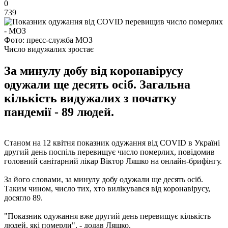
0
739
Фото: пресс-служба МОЗ
Число видужалих зростає
За минулу добу від коронавірусу
одужали ще десять осіб. Загальна
кількість видужалих з початку
пандемії - 89 людей.
Станом на 12 квітня показник одужання від COVID в Україні
другий день поспіль перевищує число померлих, повідомив
головний санітарний лікар Віктор Ляшко на онлайн-брифінгу.
За його словами, за минулу добу одужали ще десять осіб.
Таким чином, число тих, хто вилікувався від коронавірусу,
досягло 89.
"Показник одужання вже другий день перевищує кількість
людей, які померли", - додав Ляшко.