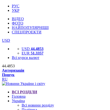
РУС
УКР
ВІДЕО
ФОТО
НАЙПОПУЛЯРНІШІ
СПЕЦПРОЕКТИ
USD
USD
44.4853
EUR
51.3357
Всі курси валют
44.4853
Авторизація
Пошук
RU
ВСІ РОЗДІЛИ
Головна
Україна
Всі новини розділу
Політика