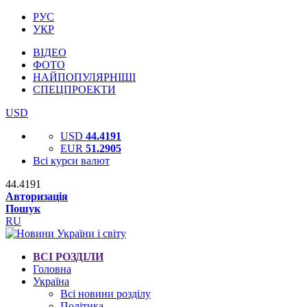
РУС
УКР
ВІДЕО
ФОТО
НАЙПОПУЛЯРНІШІ
СПЕЦПРОЕКТИ
USD
USD
44.4191
EUR
51.2905
Всі курси валют
44.4191
Авторизація
Пошук
RU
ВСІ РОЗДІЛИ
Головна
Україна
Всі новини розділу
Політика