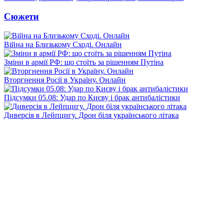
Сюжети
Війна на Близькому Сході. Онлайн
Зміни в армії РФ: що стоїть за рішенням Путіна
Вторгнення Росії в Україну. Онлайн
Підсумки 05.08: Удар по Києву і брак антибалістики
Диверсія в Лейпцигу. Дрон біля українського літака