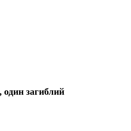
, один загиблий