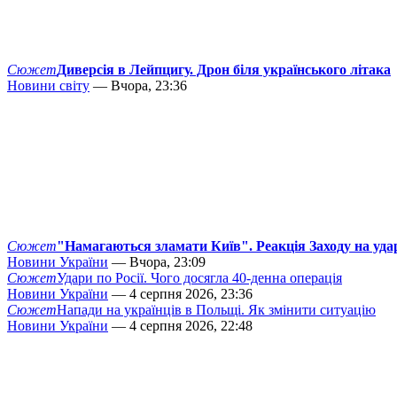
Сюжет
Диверсія в Лейпцигу. Дрон біля українського літака
Новини світу
— Вчора, 23:36
Сюжет
"Намагаються зламати Київ". Реакція Заходу на уда
Новини України
— Вчора, 23:09
Сюжет
Удари по Росії. Чого досягла 40-денна операція
Новини України
— 4 серпня 2026, 23:36
Сюжет
Напади на українців в Польщі. Як змінити ситуацію
Новини України
— 4 серпня 2026, 22:48