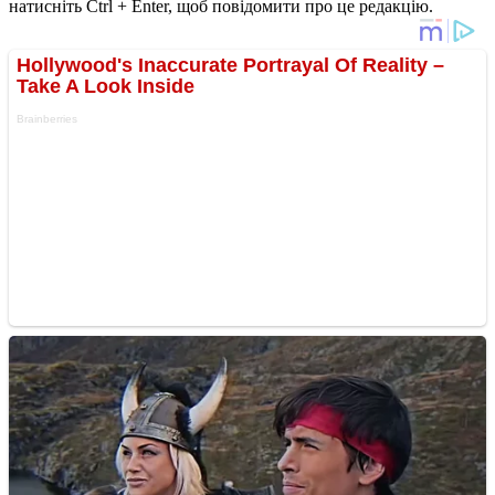
натисніть Ctrl + Enter, щоб повідомити про це редакцію.