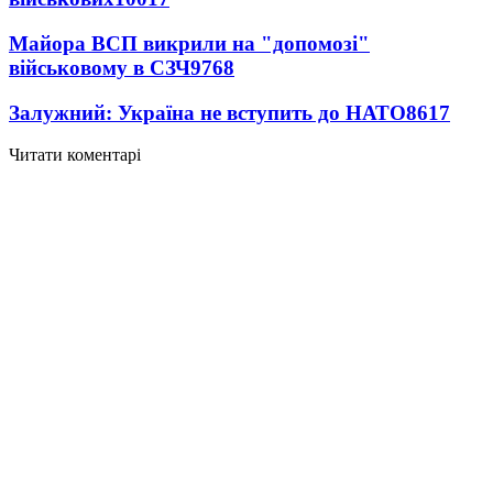
Майора ВСП викрили на "допомозі"
військовому в СЗЧ
9768
Залужний: Україна не вступить до НАТО
8617
Читати коментарі