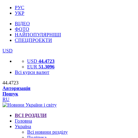
РУС
УКР
ВІДЕО
ФОТО
НАЙПОПУЛЯРНІШІ
СПЕЦПРОЕКТИ
USD
USD
44.4723
EUR
51.3096
Всі курси валют
44.4723
Авторизація
Пошук
RU
ВСІ РОЗДІЛИ
Головна
Україна
Всі новини розділу
Політика