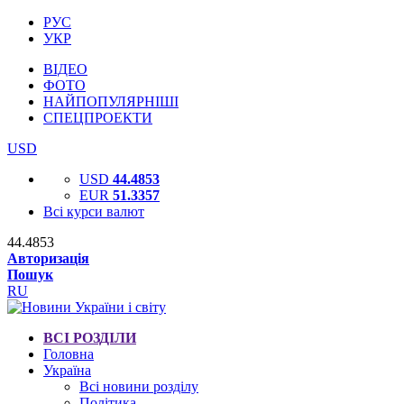
РУС
УКР
ВІДЕО
ФОТО
НАЙПОПУЛЯРНІШІ
СПЕЦПРОЕКТИ
USD
USD
44.4853
EUR
51.3357
Всі курси валют
44.4853
Авторизація
Пошук
RU
ВСІ РОЗДІЛИ
Головна
Україна
Всі новини розділу
Політика