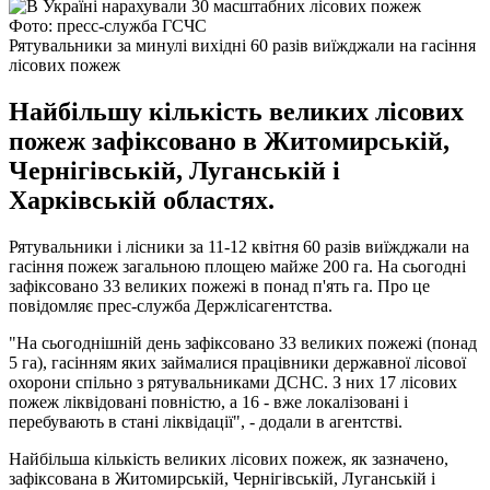
Фото: пресс-служба ГСЧС
Рятувальники за минулі вихідні 60 разів виїжджали на гасіння
лісових пожеж
Найбільшу кількість великих лісових
пожеж зафіксовано в Житомирській,
Чернігівській, Луганській і
Харківській областях.
Рятувальники і лісники за 11-12 квітня 60 разів виїжджали на
гасіння пожеж загальною площею майже 200 га. На сьогодні
зафіксовано 33 великих пожежі в понад п'ять га. Про це
повідомляє прес-служба Держлісагентства.
"На сьогоднішній день зафіксовано 33 великих пожежі (понад
5 га), гасінням яких займалися працівники державної лісової
охорони спільно з рятувальниками ДСНС. З них 17 лісових
пожеж ліквідовані повністю, а 16 - вже локалізовані і
перебувають в стані ліквідації", - додали в агентстві.
Найбільша кількість великих лісових пожеж, як зазначено,
зафіксована в Житомирській, Чернігівській, Луганській і