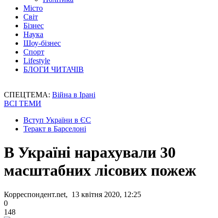
Місто
Світ
Бізнес
Наука
Шоу-бізнес
Спорт
Lifestyle
БЛОГИ ЧИТАЧІВ
СПЕЦТЕМА:
Війна в Ірані
ВСІ ТЕМИ
Вступ України в ЄС
Теракт в Барселоні
В Україні нарахували 30
масштабних лісових пожеж
Корреспондент.net, 13 квітня 2020, 12:25
0
148