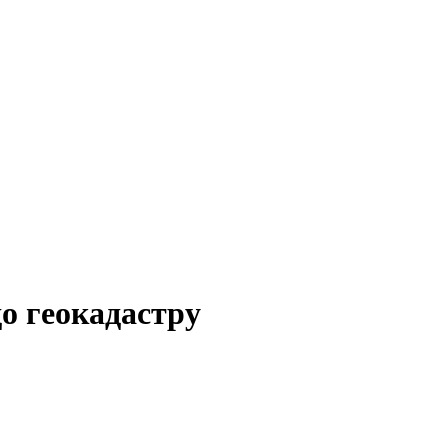
о геокадастру