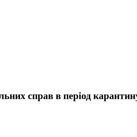
льних справ в період карантин