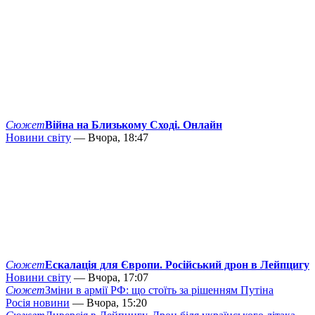
Сюжет
Війна на Близькому Сході. Онлайн
Новини світу
— Вчора, 18:47
Сюжет
Ескалація для Європи. Російський дрон в Лейпцигу
Новини світу
— Вчора, 17:07
Сюжет
Зміни в армії РФ: що стоїть за рішенням Путіна
Росія новини
— Вчора, 15:20