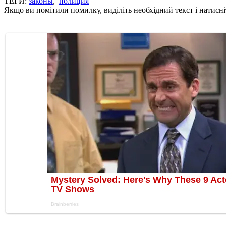
ТЕГИ:
законы
,
полиция
Якщо ви помітили помилку, виділіть необхідний текст і натисніт