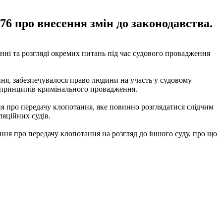
76 про внесення змін до законодавства.
нні та розгляді окремих питань під час судового провадження
ня, забезпечувалося право людини на участь у судовому
 і принципів кримінального провадження.
ня про передачу клопотання, яке повинно розглядатися слідчим
ляційних судів.
ння про передачу клопотання на розгляд до іншого суду, про що