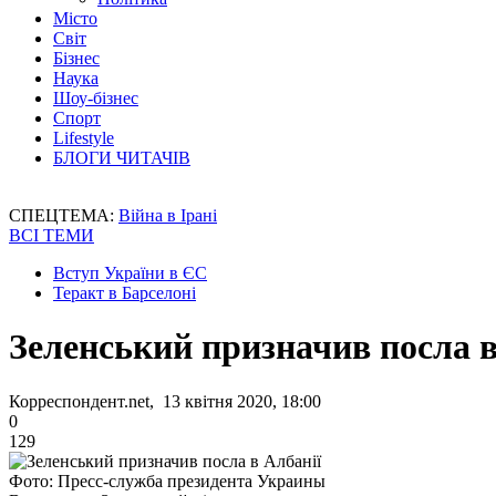
Місто
Світ
Бізнес
Наука
Шоу-бізнес
Спорт
Lifestyle
БЛОГИ ЧИТАЧІВ
СПЕЦТЕМА:
Війна в Ірані
ВСІ ТЕМИ
Вступ України в ЄС
Теракт в Барселоні
Зеленський призначив посла в
Корреспондент.net, 13 квітня 2020, 18:00
0
129
Фото: Пресс-служба президента Украины