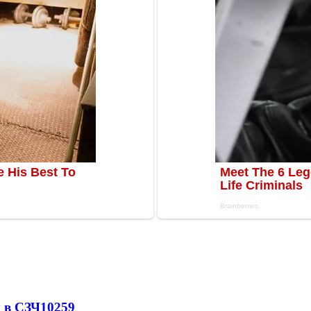
 в СЗЧ
10259