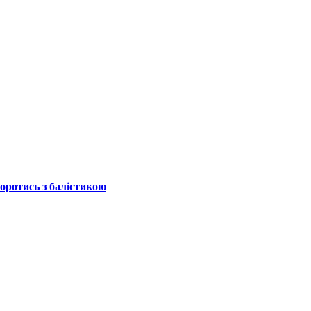
боротись з балістикою