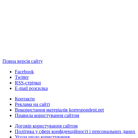
Повна версія сайту
Facebook
Twitter
RSS-стрічки
E-mail розсилка
Контакти
Реклама на сайті
Використання матеріалів korrespondent.net
Правила користування сайтом
Договір користування сайтом
Політика у сфері конфіденційності і персональних даних
Угода щодо користування