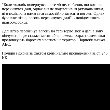
"Коли чоловік повернувся на те місце, то бачив, що вогонь
перекинувся далі, однак він не подзвонив ні рятувальникам,
ні в поліцію, а намагався самостійно загасити вогонь. Однак
було вже пізно, вогонь перекинувся далі", - повідомляють
правоохоронці.
Далі вітер перекинув вогонь на територію лісу, а далі в зону
відчуження, де сталася масштабна пожежа. Зараз пожежники
продовжують боротьбу з вогнем на території Чорнобильської
АЕС.
Поліція відкриє за фактом кримінальне провадження за ст. 245
КК.