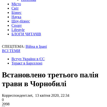
Місто
Світ
Бізнес
Наука
Шоу-бізнес
Спорт
Lifestyle
БЛОГИ ЧИТАЧІВ
СПЕЦТЕМА:
Війна в Ірані
ВСІ ТЕМИ
Вступ України в ЄС
Теракт в Барселоні
Встановлено третього палія
трави в Чорнобилі
Корреспондент.net, 13 квітня 2020, 22:34
0
2098