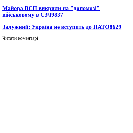
Майора ВСП викрили на "допомозі"
військовому в СЗЧ
9837
Залужний: Україна не вступить до НАТО
8629
Читати коментарі