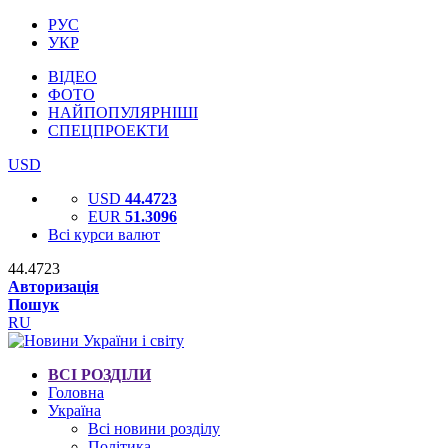
РУС
УКР
ВІДЕО
ФОТО
НАЙПОПУЛЯРНІШІ
СПЕЦПРОЕКТИ
USD
USD
44.4723
EUR
51.3096
Всі курси валют
44.4723
Авторизація
Пошук
RU
ВСІ РОЗДІЛИ
Головна
Україна
Всі новини розділу
Політика