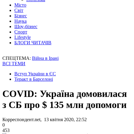
Місто
Світ
Бізнес
Наука
Шоу-бізнес
Спорт
Lifestyle
БЛОГИ ЧИТАЧІВ
СПЕЦТЕМА:
Війна в Ірані
ВСІ ТЕМИ
Вступ України в ЄС
Теракт в Барселоні
COVID: Україна домовилася
з СБ про $ 135 млн допомоги
Корреспондент.net, 13 квітня 2020, 22:52
0
453