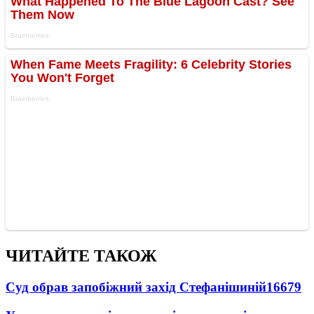
ЧИТАЙТЕ ТАКОЖ
Суд обрав запобіжний захід Стефанішиній
16679