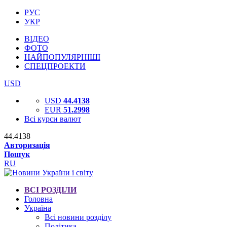
РУС
УКР
ВІДЕО
ФОТО
НАЙПОПУЛЯРНІШІ
СПЕЦПРОЕКТИ
USD
USD
44.4138
EUR
51.2998
Всі курси валют
44.4138
Авторизація
Пошук
RU
ВСІ РОЗДІЛИ
Головна
Україна
Всі новини розділу
Політика