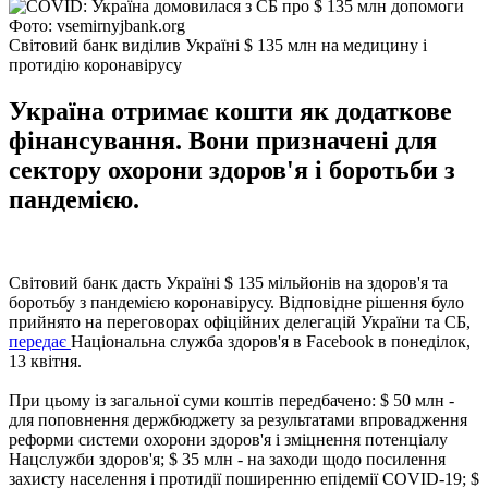
Фото: vsemirnyjbank.org
Світовий банк виділив Україні $ 135 млн на медицину і
протидію коронавірусу
Україна отримає кошти як додаткове
фінансування. Вони призначені для
сектору охорони здоров'я і боротьби з
пандемією.
Світовий банк дасть Україні $ 135 мільйонів на здоров'я та
боротьбу з пандемією коронавірусу. Відповідне рішення було
прийнято на переговорах офіційних делегацій України та СБ,
передає
Національна служба здоров'я в Facebook в понеділок,
13 квітня.
При цьому із загальної суми коштів передбачено: $ 50 млн -
для поповнення держбюджету за результатами впровадження
реформи системи охорони здоров'я і зміцнення потенціалу
Нацслужби здоров'я; $ 35 млн - на заходи щодо посилення
захисту населення і протидії поширенню епідемії COVID-19; $