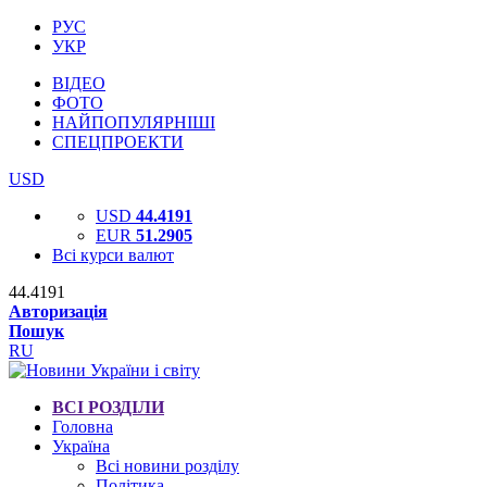
РУС
УКР
ВІДЕО
ФОТО
НАЙПОПУЛЯРНІШІ
СПЕЦПРОЕКТИ
USD
USD
44.4191
EUR
51.2905
Всі курси валют
44.4191
Авторизація
Пошук
RU
ВСІ РОЗДІЛИ
Головна
Україна
Всі новини розділу
Політика