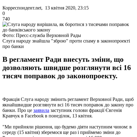
Корреспондент.net, 13 квітня 2020, 23:15
0
740
Фото: Пресс-служба Верховной Рады
Слуга народу знайшла "зброю" проти спаму в законопроекті
про банки
В регламент Ради внесуть зміни, що
дозволяють швидше розглянути всі 16
тисяч поправок до законопроекту.
Фракція Слуга народу змінить регламент Верховної Ради, щоб
якнайшвидше розглянути всі 16 тисяч поправок до закону про
банки. Про це
заявила
заступник голови фракції Євгенія
Кравчук в Facebook в понеділок, 13 квітня.
"Ми прийняли рішення, що будемо діяти наступним чином: в
середу (15 квітня) зберемося ще раз і приймемо зміни до