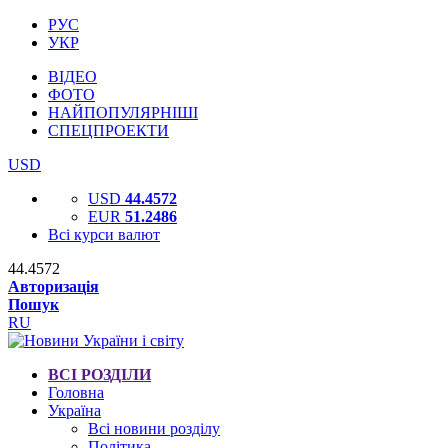
РУС
УКР
ВІДЕО
ФОТО
НАЙПОПУЛЯРНІШІ
СПЕЦПРОЕКТИ
USD
USD
44.4572
EUR
51.2486
Всі курси валют
44.4572
Авторизація
Пошук
RU
ВСІ РОЗДІЛИ
Головна
Україна
Всі новини розділу
Політика