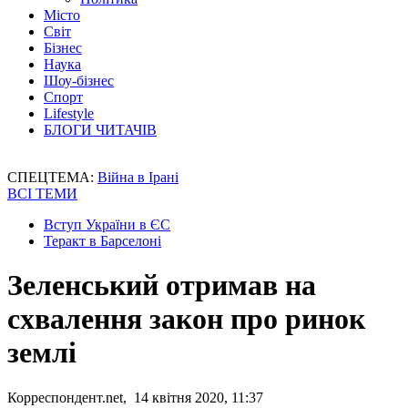
Місто
Світ
Бізнес
Наука
Шоу-бізнес
Спорт
Lifestyle
БЛОГИ ЧИТАЧІВ
СПЕЦТЕМА:
Війна в Ірані
ВСІ ТЕМИ
Вступ України в ЄС
Теракт в Барселоні
Зеленський отримав на
схвалення закон про ринок
землі
Корреспондент.net, 14 квітня 2020, 11:37