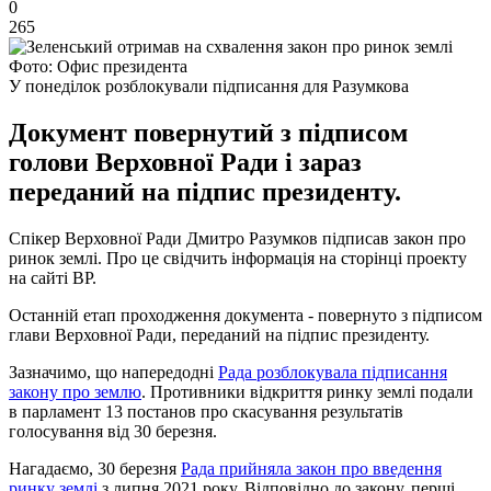
0
265
Фото: Офис президента
У понеділок розблокували підписання для Разумкова
Документ повернутий з підписом
голови Верховної Ради і зараз
переданий на підпис президенту.
Спікер Верховної Ради Дмитро Разумков підписав закон про
ринок землі. Про це свідчить інформація на сторінці проекту
на сайті ВР.
Останній етап проходження документа - повернуто з підписом
глави Верховної Ради, переданий на підпис президенту.
Зазначимо, що напередодні
Рада розблокувала підписання
закону про землю
. Противники відкриття ринку землі подали
в парламент 13 постанов про скасування результатів
голосування від 30 березня.
Нагадаємо, 30 березня
Рада прийняла закон про введення
ринку землі
з липня 2021 року. Відповідно до закону, перші