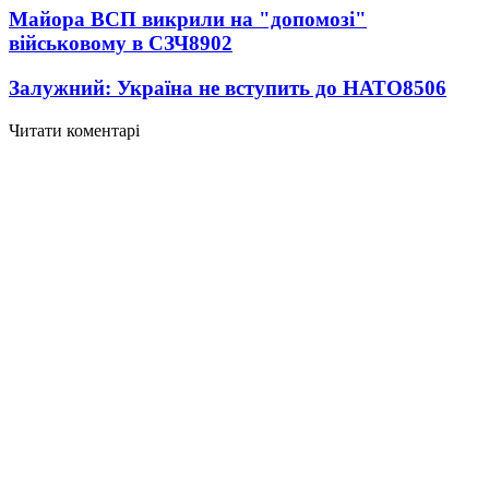
Майора ВСП викрили на "допомозі"
військовому в СЗЧ
8902
Залужний: Україна не вступить до НАТО
8506
Читати коментарі