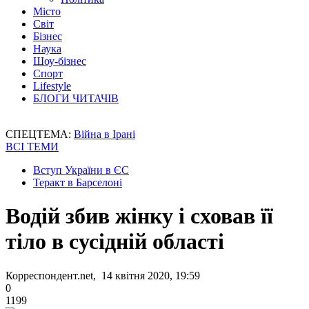
Місто
Світ
Бізнес
Наука
Шоу-бізнес
Спорт
Lifestyle
БЛОГИ ЧИТАЧІВ
СПЕЦТЕМА:
Війна в Ірані
ВСІ ТЕМИ
Вступ України в ЄС
Теракт в Барселоні
Водій збив жінку і сховав її
тіло в сусідній області
Корреспондент.net, 14 квітня 2020, 19:59
0
1199