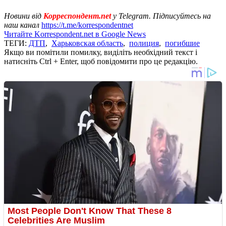
Новини від
Корреспондент.net
у Telegram. Підписуйтесь на
наш канал
https://t.me/korrespondentnet
Читайте Korrespondent.net в Google News
ТЕГИ:
ДТП
,
Харьковская область
,
полиция
,
погибшие
Якщо ви помітили помилку, виділіть необхідний текст і
натисніть Ctrl + Enter, щоб повідомити про це редакцію.