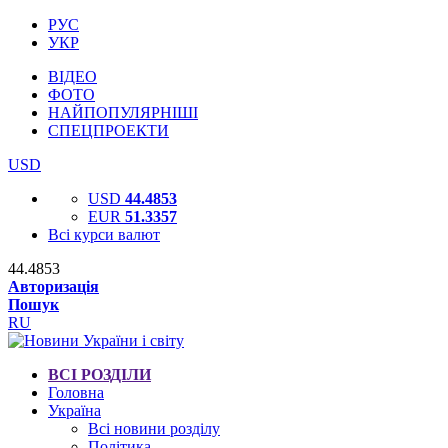
РУС
УКР
ВІДЕО
ФОТО
НАЙПОПУЛЯРНІШІ
СПЕЦПРОЕКТИ
USD
USD
44.4853
EUR
51.3357
Всі курси валют
44.4853
Авторизація
Пошук
RU
ВСІ РОЗДІЛИ
Головна
Україна
Всі новини розділу
Політика