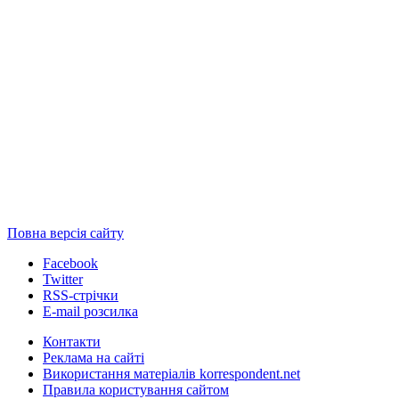
Повна версія сайту
Facebook
Twitter
RSS-стрічки
E-mail розсилка
Контакти
Реклама на сайті
Використання матеріалів korrespondent.net
Правила користування сайтом