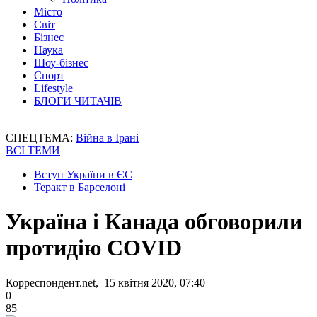
Місто
Світ
Бізнес
Наука
Шоу-бізнес
Спорт
Lifestyle
БЛОГИ ЧИТАЧІВ
СПЕЦТЕМА:
Війна в Ірані
ВСІ ТЕМИ
Вступ України в ЄС
Теракт в Барселоні
Україна і Канада обговорили
протидію COVID
Корреспондент.net, 15 квітня 2020, 07:40
0
85