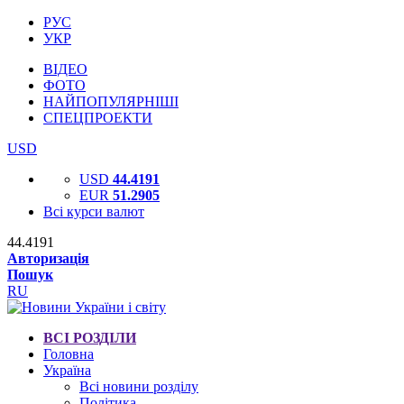
РУС
УКР
ВІДЕО
ФОТО
НАЙПОПУЛЯРНІШІ
СПЕЦПРОЕКТИ
USD
USD
44.4191
EUR
51.2905
Всі курси валют
44.4191
Авторизація
Пошук
RU
ВСІ РОЗДІЛИ
Головна
Україна
Всі новини розділу
Політика