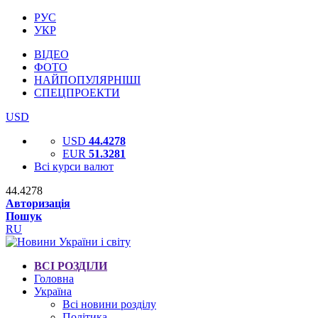
РУС
УКР
ВІДЕО
ФОТО
НАЙПОПУЛЯРНІШІ
СПЕЦПРОЕКТИ
USD
USD
44.4278
EUR
51.3281
Всі курси валют
44.4278
Авторизація
Пошук
RU
ВСІ РОЗДІЛИ
Головна
Україна
Всі новини розділу
Політика