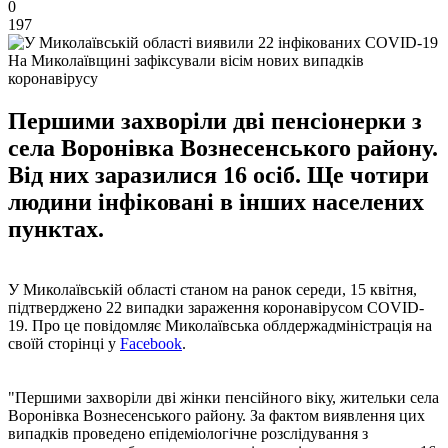
0
197
На Миколаївщині зафіксували вісім нових випадків
коронавірусу
Першими захворіли дві пенсіонерки з
села Воронівка Вознесенського району.
Від них заразилися 16 осіб. Ще чотири
людини інфіковані в інших населених
пунктах.
У Миколаївській області станом на ранок середи, 15 квітня,
підтверджено 22 випадки зараження коронавірусом COVID-
19. Про це повідомляє Миколаївська облдержадміністрація на
своїй сторінці у
Facebook
.
"Першими захворіли дві жінки пенсійного віку, жительки села
Воронівка Вознесенського району. За фактом виявлення цих
випадків проведено епідеміологічне розслідування з