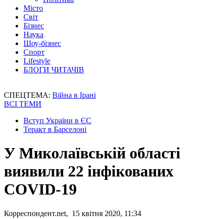
Місто
Світ
Бізнес
Наука
Шоу-бізнес
Спорт
Lifestyle
БЛОГИ ЧИТАЧІВ
СПЕЦТЕМА:
Війна в Ірані
ВСІ ТЕМИ
Вступ України в ЄС
Теракт в Барселоні
У Миколаївській області
виявили 22 інфікованих
COVID-19
Корреспондент.net, 15 квітня 2020, 11:34