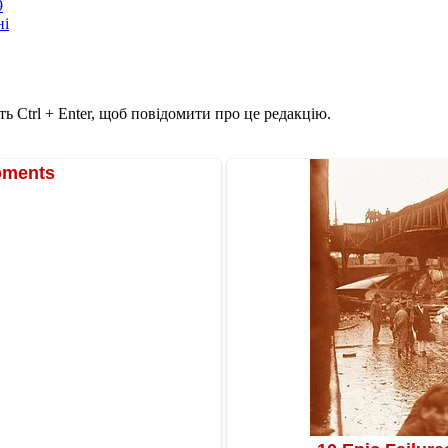
9
ні
ь Ctrl + Enter, щоб повідомити про це редакцію.