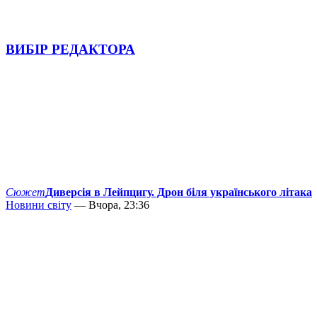
ВИБІР РЕДАКТОРА
Сюжет
Диверсія в Лейпцигу. Дрон біля українського літака
Новини світу
— Вчора, 23:36