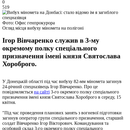
0
519
Фото: Офис генпрокурора
Огляд місця вибуху міномета на полігоні
Ігор Вівчаренко служив в 3-му
окремому полку спеціального
призначення імені князя Святослава
Хороброго.
У Донецькій області під час вибуху 82-мм міномета загинув
24-річний спецназівець Ігор Вівчаренко. Про це
повідомляється
на сайті
3-го окремого полку спеціального
призначення імені князя Святослава Хороброго в середу, 15
квітня.
"Під час проведення планових занять з вогневої підготовки
загинув оператор групи спеціального призначення, старший
солдат Вівчаренко Ігор Вікторович. Командування та
особовий склад 3-го окремого полку спеціального