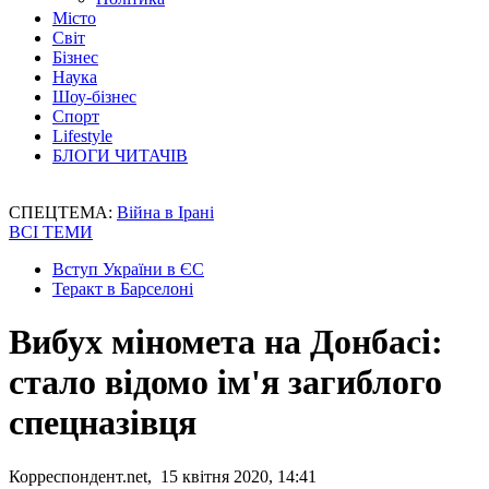
Місто
Світ
Бізнес
Наука
Шоу-бізнес
Спорт
Lifestyle
БЛОГИ ЧИТАЧІВ
СПЕЦТЕМА:
Війна в Ірані
ВСІ ТЕМИ
Вступ України в ЄС
Теракт в Барселоні
Вибух міномета на Донбасі:
стало відомо ім'я загиблого
спецназівця
Корреспондент.net, 15 квітня 2020, 14:41