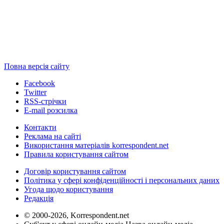
Повна версія сайту
Facebook
Twitter
RSS-стрічки
E-mail розсилка
Контакти
Реклама на сайті
Використання матеріалів korrespondent.net
Правила користування сайтом
Договір користування сайтом
Політика у сфері конфіденційності і персональних даних
Угода щодо користування
Редакція
© 2000-2026, Korrespondent.net