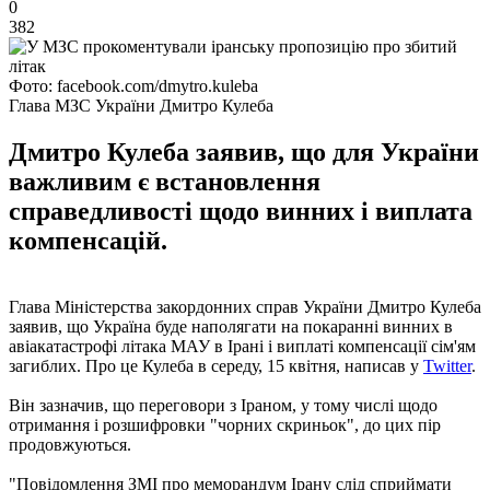
0
382
Фото: facebook.com/dmytro.kuleba
Глава МЗС України Дмитро Кулеба
Дмитро Кулеба заявив, що для України
важливим є встановлення
справедливості щодо винних і виплата
компенсацій.
Глава Міністерства закордонних справ України Дмитро Кулеба
заявив, що Україна буде наполягати на покаранні винних в
авіакатастрофі літака МАУ в Ірані і виплаті компенсації сім'ям
загиблих. Про це Кулеба в середу, 15 квітня, написав у
Twitter
.
Він зазначив, що переговори з Іраном, у тому числі щодо
отримання і розшифровки "чорних скриньок", до цих пір
продовжуються.
"Повідомлення ЗМІ про меморандум Ірану слід сприймати