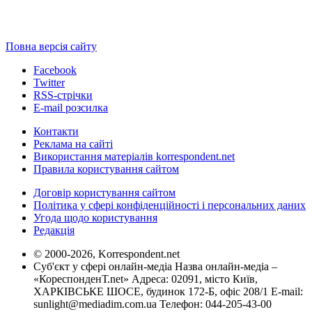
Повна версія сайту
Facebook
Twitter
RSS-стрічки
E-mail розсилка
Контакти
Реклама на сайті
Використання матеріалів korrespondent.net
Правила користування сайтом
Договір користування сайтом
Політика у сфері конфіденційності і персональних даних
Угода щодо користування
Редакція
© 2000-2026, Korrespondent.net
Суб'єкт у сфері онлайн-медіа Назва онлайн-медіа –
«КореспонденТ.net» Адреса: 02091, місто Київ,
ХАРКІВСЬКЕ ШОСЕ, будинок 172-Б, офіс 208/1 E-mail:
sunlight@mediadim.com.ua
Телефон: 044-205-43-00