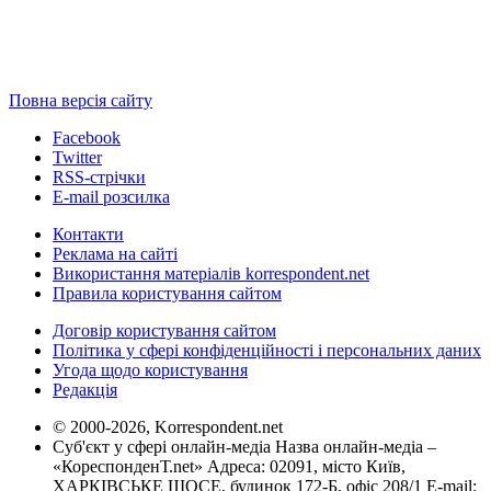
Повна версія сайту
Facebook
Twitter
RSS-стрічки
E-mail розсилка
Контакти
Реклама на сайті
Використання матеріалів korrespondent.net
Правила користування сайтом
Договір користування сайтом
Політика у сфері конфіденційності і персональних даних
Угода щодо користування
Редакція
© 2000-2026, Korrespondent.net
Суб'єкт у сфері онлайн-медіа Назва онлайн-медіа –
«КореспонденТ.net» Адреса: 02091, місто Київ,
ХАРКІВСЬКЕ ШОСЕ, будинок 172-Б, офіс 208/1 E-mail: