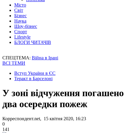
Місто
Світ
Бізнес
Наука
Шоу-бізнес
Спорт
Lifestyle
БЛОГИ ЧИТАЧІВ
СПЕЦТЕМА:
Війна в Ірані
ВСІ ТЕМИ
Вступ України в ЄС
Теракт в Барселоні
У зоні відчуження погашено
два осередки пожеж
Корреспондент.net, 15 квітня 2020, 16:23
0
141