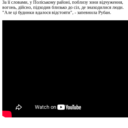
За її словами, у Поліському районі, поблизу зони відчуження,
вогонь, дійсно, підходив близько до сіл, де знаходилися люди.
"Але ці будинки вдалося відстояти", - запевнила Рубан.