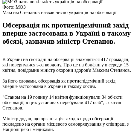
Фото: МОЗ
Максим Степанов назвав число українців на обсервації
Обсервація як протиепідемічний захід
вперше застосована в Україні в такому
обсязі, зазначив міністр Степанов.
В Україні на сьогодні на обсервації знаходяться 417 громадян,
які повернулися з-за кордону. Про це на брифінгу в середу, 15
квітня, повідомив міністр охорони здоров'я Максим Степанов.
За його словами, обсервація як протиепідемічний захід
вперше застосована в Україні в такому обсязі.
"Станом на 19 годину 14 квітня функціонували 34 об'єкти
обсервації, в цих установах перебували 417 осіб", - сказав
Степанов.
Міністр додав, що організація заходів щодо обсервації
покладено на органи місцевого самоврядування у співпраці з
Нацполіцією і медиками.