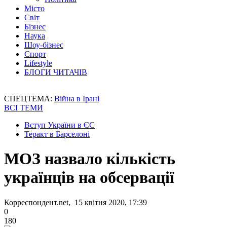
Місто
Світ
Бізнес
Наука
Шоу-бізнес
Спорт
Lifestyle
БЛОГИ ЧИТАЧІВ
СПЕЦТЕМА:
Війна в Ірані
ВСІ ТЕМИ
Вступ України в ЄС
Теракт в Барселоні
МОЗ назвало кількість
українців на обсервації
Корреспондент.net, 15 квітня 2020, 17:39
0
180