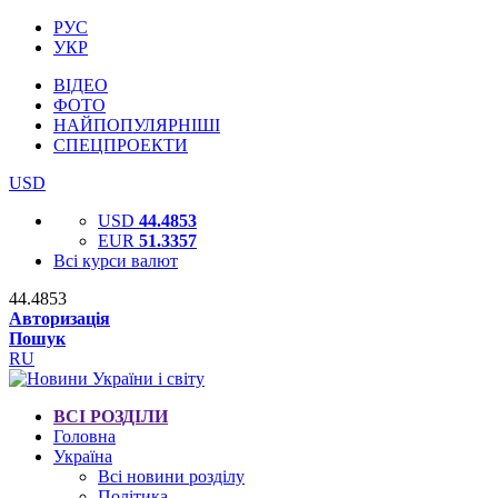
РУС
УКР
ВІДЕО
ФОТО
НАЙПОПУЛЯРНІШІ
СПЕЦПРОЕКТИ
USD
USD
44.4853
EUR
51.3357
Всі курси валют
44.4853
Авторизація
Пошук
RU
ВСІ РОЗДІЛИ
Головна
Україна
Всі новини розділу
Політика