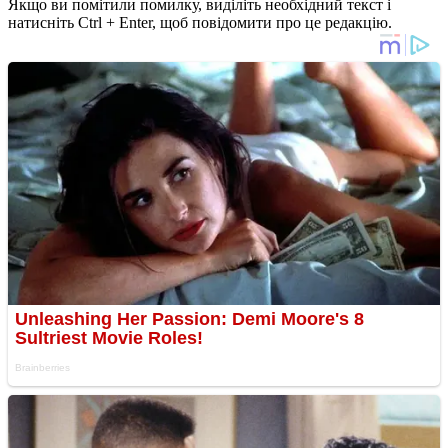
Якщо ви помітили помилку, виділіть необхідний текст і
натисніть Ctrl + Enter, щоб повідомити про це редакцію.