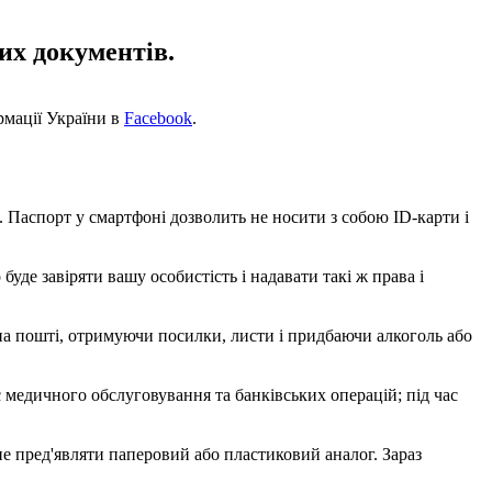
их документів.
рмації України в
Facebook
.
. Паспорт у смартфоні дозволить не носити з собою ID-карти і
уде завіряти вашу особистість і надавати такі ж права і
на пошті, отримуючи посилки, листи і придбаючи алкоголь або
 медичного обслуговування та банківських операцій; під час
не пред'являти паперовий або пластиковий аналог. Зараз