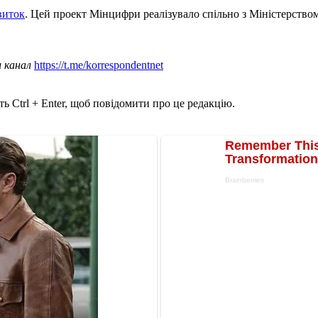
виток
. Цей проект Мінцифри реалізувало спільно з Міністерством
ш канал
https://t.me/korrespondentnet
ь Ctrl + Enter, щоб повідомити про це редакцію.