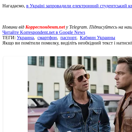
Нагадаємо,
в Україні запровадили електронний студентський к
Новини від
Корреспондент.net
у Telegram. Підписуйтесь на на
Читайте Korrespondent.net в Google News
ТЕГИ:
Украина
,
смартфон
,
паспорт
,
Кабмин Украины
Якщо ви помітили помилку, виділіть необхідний текст і натисніт