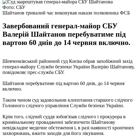
Фото: СБУ
Шайтанов тривалий час виконував накази полковника ФСБ
Завербований генерал-майор СБУ
Валерій Шайтанов перебуватиме під
вартою 60 днів до 14 червня включно.
Шевченківський районний суд Києва обрав запобіжний захід
генерал-майору Служби безпеки України Валерію Шайтанову,
повідомляє прес-служба СБУ.
Шайтанов перебуватиме під вартою 60 днів, до 14 червня
включно.
Таким чином суд задовольнив клопотання старшого слідчого
Головного слідчого управління Служби безпеки України.
Крім того, слідчий суддя зобов'язав слідчого і прокурора в
кримінальному провадженні забезпечити Шайтанову
невідкладне медичне обстеження і, в разі наявності хронічних
захворювань, вжити заходів для його лікування.