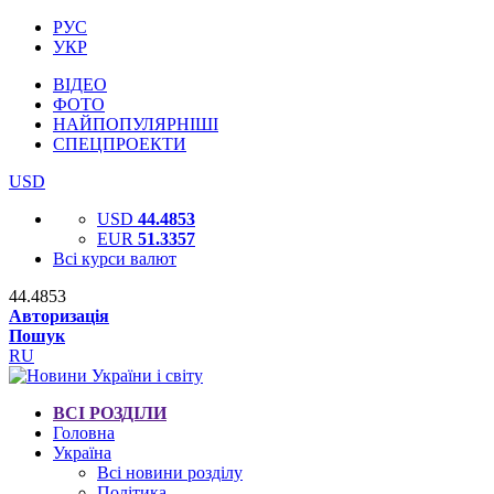
РУС
УКР
ВІДЕО
ФОТО
НАЙПОПУЛЯРНІШІ
СПЕЦПРОЕКТИ
USD
USD
44.4853
EUR
51.3357
Всі курси валют
44.4853
Авторизація
Пошук
RU
ВСІ РОЗДІЛИ
Головна
Україна
Всі новини розділу
Політика