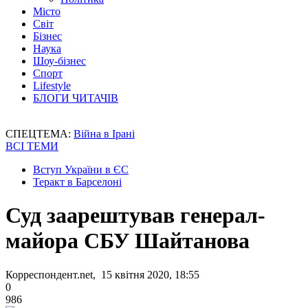
Місто
Світ
Бізнес
Наука
Шоу-бізнес
Спорт
Lifestyle
БЛОГИ ЧИТАЧІВ
СПЕЦТЕМА:
Війна в Ірані
ВСІ ТЕМИ
Вступ України в ЄС
Теракт в Барселоні
Суд заарештував генерал-
майора СБУ Шайтанова
Корреспондент.net, 15 квітня 2020, 18:55
0
986