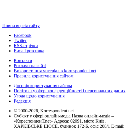
Повна версія сайту
Facebook
Twitter
RSS-стрічки
E-mail розсилка
Контакти
Реклама на сайті
Використання матеріалів korrespondent.net
Правила користування сайтом
Договір користування сайтом
Політика у сфері конфіденційності і персональних даних
Угода щодо користування
Редакція
© 2000-2026, Korrespondent.net
Суб'єкт у сфері онлайн-медіа Назва онлайн-медіа –
«КореспонденТ.net» Адреса: 02091, місто Київ,
ХАРКІВСЬКЕ ШОСЕ, будинок 172-Б, офіс 208/1 E-mail: