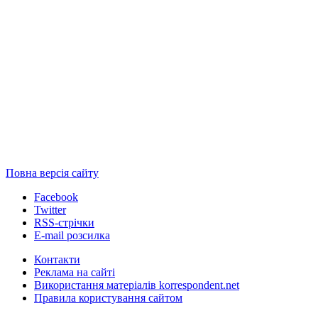
Повна версія сайту
Facebook
Twitter
RSS-стрічки
E-mail розсилка
Контакти
Реклама на сайті
Використання матеріалів korrespondent.net
Правила користування сайтом