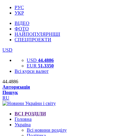
РУС
УКР
ВІДЕО
ФОТО
НАЙПОПУЛЯРНІШІ
СПЕЦПРОЕКТИ
USD
USD
44.4886
EUR
51.3350
Всі курси валют
44.4886
Авторизація
Пошук
RU
ВСІ РОЗДІЛИ
Головна
Україна
Всі новини розділу
Політика