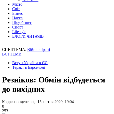
Місто
Світ
Бізнес
Наука
Шоу-бізнес
Спорт
Lifestyle
БЛОГИ ЧИТАЧІВ
СПЕЦТЕМА:
Війна в Ірані
ВСІ ТЕМИ
Вступ України в ЄС
Теракт в Барселоні
Резніков: Обмін відбудеться
до вихідних
Корреспондент.net, 15 квітня 2020, 19:04
0
253