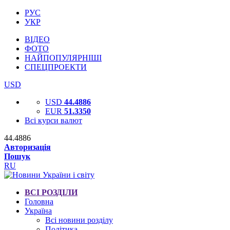
РУС
УКР
ВІДЕО
ФОТО
НАЙПОПУЛЯРНІШІ
СПЕЦПРОЕКТИ
USD
USD
44.4886
EUR
51.3350
Всі курси валют
44.4886
Авторизація
Пошук
RU
ВСІ РОЗДІЛИ
Головна
Україна
Всі новини розділу
Політика