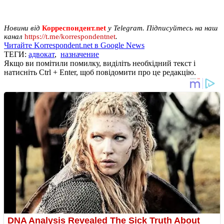
Новини від
Корреспондент.net
у Telegram. Підписуйтесь на наш
канал
https://t.me/korrespondentnet
.
Читайте Korrespondent.net в Google News
ТЕГИ:
адвокат
,
назначение
Якщо ви помітили помилку, виділіть необхідний текст і
натисніть Ctrl + Enter, щоб повідомити про це редакцію.