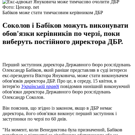
Фото: Цензор. net
Бабіков може стати тимчасовим керівником ДБР
Соколов і Бабіков можуть виконувати
обов'язки керівників по черзі, поки
виберуть постійного директора ДБР.
Перший заступник директора Державного бюро розслідувань
Олександр Бабіков, який раніше представляв в суді інтереси
екс-президента Віктора Януковича, може стати виконувачем
обов'язків директора ДБР. Про це, в середу, 15 квітня, в
інтерв'ю
Українській правді
повідомив нинішній виконуючий
обов'язки директора Державного бюро розслідувань
Олександр Соколов.
Він пояснив, що згідно із законом, якщо в ДБР немає
директора, його обов'язки виконує перший заступник і
заступники по черзі по 60 днів.
"На момент, коли Венедиктова була призначений, Бабіков