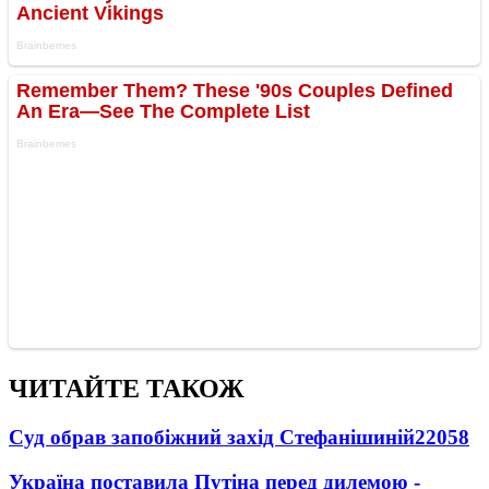
ЧИТАЙТЕ ТАКОЖ
Суд обрав запобіжний захід Стефанішиній
22058
Україна поставила Путіна перед дилемою -