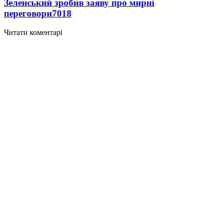
Зеленський зробив заяву про мирні
переговори
7018
Читати коментарі