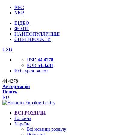
РУС
УКР
ВІДЕО
ФОТО
НАЙПОПУЛЯРНІШІ
СПЕЦПРОЕКТИ
USD
USD
44.4278
EUR
51.3281
Всі курси валют
44.4278
Авторизація
Пошук
RU
ВСІ РОЗДІЛИ
Головна
Україна
Всі новини розділу
Політика