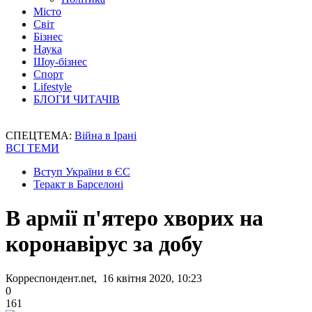
Місто
Світ
Бізнес
Наука
Шоу-бізнес
Спорт
Lifestyle
БЛОГИ ЧИТАЧІВ
СПЕЦТЕМА:
Війна в Ірані
ВСІ ТЕМИ
Вступ України в ЄС
Теракт в Барселоні
В армії п'ятеро хворих на
коронавірус за добу
Корреспондент.net, 16 квітня 2020, 10:23
0
161