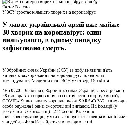
Фото: Вчасно
У ЗСУ зростає кількість хворих на коронавірус
У лавах української армії вже майже
30 хворих на коронавірус: один
вилікувався, в одному випадку
зафіксовано смерть.
У Збройних силах України (ЗСУ) за добу виявили п'ять
випадків захворювання на коронавірус, повідомляє
командування Медичних сил ЗСУ у четвер, 16 квітня.
"На 07:00 16 квітня в Збройних силах України зареєстровано
28 випадків захворювання на гостру респіраторну хворобу
COVID-19, викликану коронавірусом SARS-CoV-2, з них одна
особа одужала і один смертельний випадок. На ізоляції (у
тому числі самоізоляції) - 274 особи. Кількість
військовослужбовців, у яких закінчується ізоляція в найближчі
три доби, - 40 осіб", - йдеться в повідомленні.