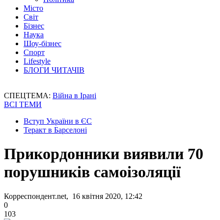
Місто
Світ
Бізнес
Наука
Шоу-бізнес
Спорт
Lifestyle
БЛОГИ ЧИТАЧІВ
СПЕЦТЕМА:
Війна в Ірані
ВСІ ТЕМИ
Вступ України в ЄС
Теракт в Барселоні
Прикордонники виявили 70
порушників самоізоляції
Корреспондент.net, 16 квітня 2020, 12:42
0
103