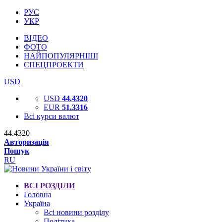
РУС
УКР
ВІДЕО
ФОТО
НАЙПОПУЛЯРНІШІ
СПЕЦПРОЕКТИ
USD
USD
44.4320
EUR
51.3316
Всі курси валют
44.4320
Авторизація
Пошук
RU
ВСІ РОЗДІЛИ
Головна
Україна
Всі новини розділу
Політика