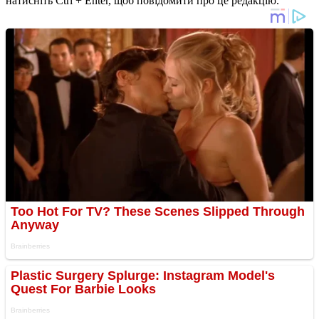
натисніть Ctrl + Enter, щоб повідомити про це редакцію.