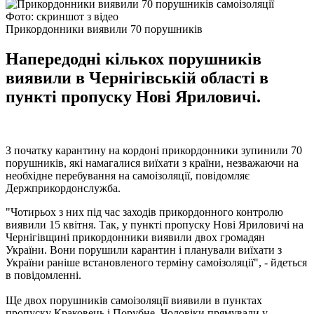
Фото: скриншот з відео
Прикордонники виявили 70 порушників
Напередодні кількох порушників
виявили в Чернігівській області в
пункті пропуску Нові Яриловичі.
З початку карантину на кордоні прикордонники зупинили 70
порушників, які намагалися виїхати з країни, незважаючи на
необхідне перебування на самоізоляції, повідомляє
Держприкордонслужба.
"Чотирьох з них під час заходів прикордонного контролю
виявили 15 квітня. Так, у пункті пропуску Нові Яриловичі на
Чернігівщині прикордонники виявили двох громадян
України. Вони порушили карантин і планували виїхати з
України раніше встановленого терміну самоізоляції", - йдеться
в повідомленні.
Ще двох порушників самоізоляції виявили в пунктах
пропуску Краковець і Порубне. Чоловіки прямували у