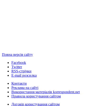
Повна версія сайту
Facebook
Twitter
RSS-стрічки
E-mail розсилка
Контакти
Реклама на сайті
Використання матеріалів korrespondent.net
Правила користування сайтом
Договір користування сайтом