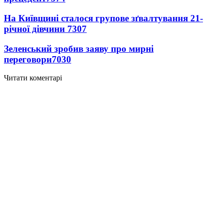
На Київщині сталося групове зґвалтування 21-
річної дівчини
7307
Зеленський зробив заяву про мирні
переговори
7030
Читати коментарі