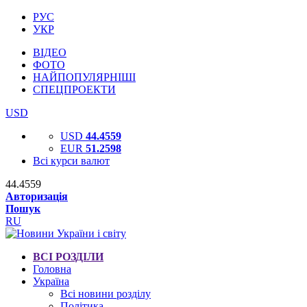
РУС
УКР
ВІДЕО
ФОТО
НАЙПОПУЛЯРНІШІ
СПЕЦПРОЕКТИ
USD
USD
44.4559
EUR
51.2598
Всі курси валют
44.4559
Авторизація
Пошук
RU
ВСІ РОЗДІЛИ
Головна
Україна
Всі новини розділу
Політика