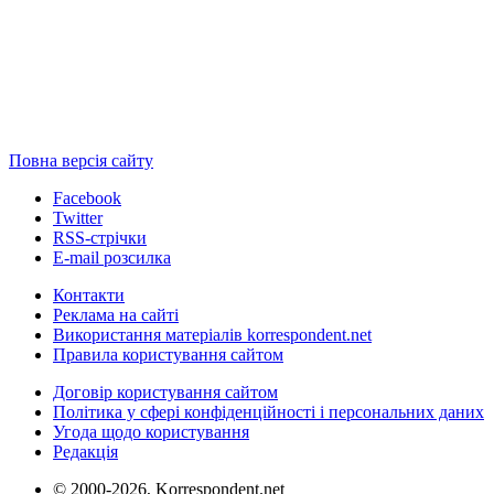
Повна версія сайту
Facebook
Twitter
RSS-стрічки
E-mail розсилка
Контакти
Реклама на сайті
Використання матеріалів korrespondent.net
Правила користування сайтом
Договір користування сайтом
Політика у сфері конфіденційності і персональних даних
Угода щодо користування
Редакція
© 2000-2026, Korrespondent.net