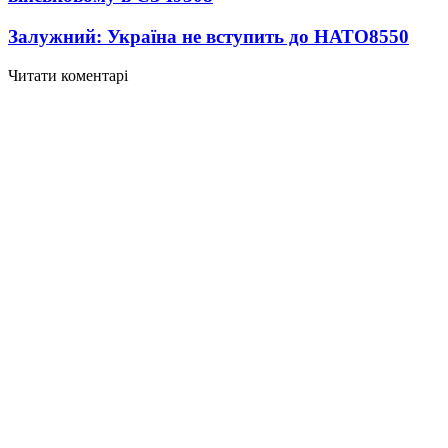
Залужний: Україна не вступить до НАТО
8550
Читати коментарі