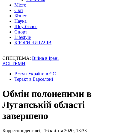
Місто
Світ
Бізнес
Наука
Шоу-бізнес
Спорт
Lifestyle
БЛОГИ ЧИТАЧІВ
СПЕЦТЕМА:
Війна в Ірані
ВСІ ТЕМИ
Вступ України в ЄС
Теракт в Барселоні
Обмін полоненими в
Луганській області
завершено
Корреспондент.net, 16 квітня 2020, 13:33