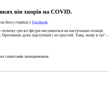
 яких він хворів на COVID.
 на його сторінці у
Facebook
.
очатку гри всі фігури висуваються на наступальні позиції.
 Противник дуже підступний і не простий. Тому, знову в грі", -
дних симптомів захворювання.