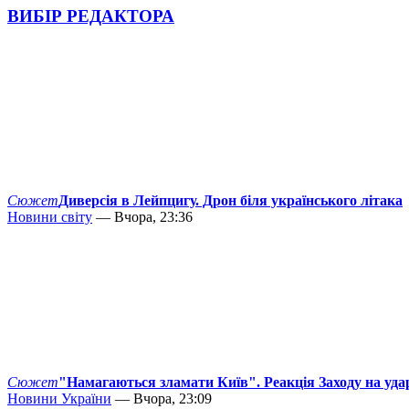
ВИБІР РЕДАКТОРА
Сюжет
Диверсія в Лейпцигу. Дрон біля українського літака
Новини світу
— Вчора, 23:36
Сюжет
"Намагаються зламати Київ". Реакція Заходу на уда
Новини України
— Вчора, 23:09