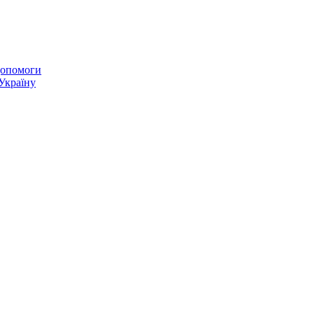
 допомоги
 Україну