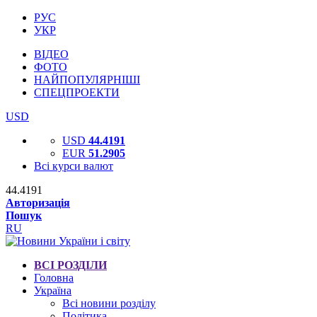
РУС
УКР
ВІДЕО
ФОТО
НАЙПОПУЛЯРНІШІ
СПЕЦПРОЕКТИ
USD
USD
44.4191
EUR
51.2905
Всі курси валют
44.4191
Авторизація
Пошук
RU
ВСІ РОЗДІЛИ
Головна
Україна
Всі новини розділу
Політика