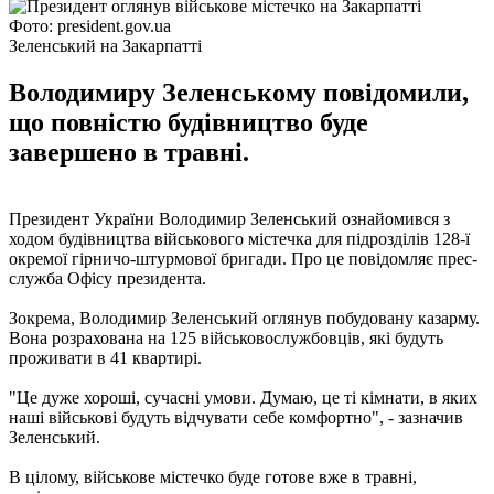
Фото: president.gov.ua
Зеленський на Закарпатті
Володимиру Зеленському повідомили,
що повністю будівництво буде
завершено в травні.
Президент України Володимир Зеленський ознайомився з
ходом будівництва військового містечка для підрозділів 128-ї
окремої гірничо-штурмової бригади. Про це повідомляє прес-
служба Офісу президента.
Зокрема, Володимир Зеленський оглянув побудовану казарму.
Вона розрахована на 125 військовослужбовців, які будуть
проживати в 41 квартирі.
"Це дуже хороші, сучасні умови. Думаю, це ті кімнати, в яких
наші військові будуть відчувати себе комфортно", - зазначив
Зеленський.
В цілому, військове містечко буде готове вже в травні,