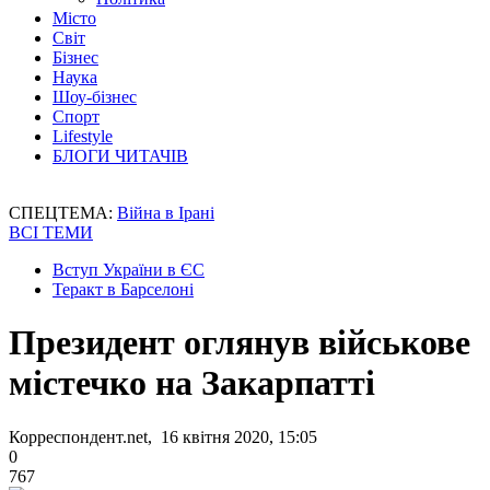
Місто
Світ
Бізнес
Наука
Шоу-бізнес
Спорт
Lifestyle
БЛОГИ ЧИТАЧІВ
СПЕЦТЕМА:
Війна в Ірані
ВСІ ТЕМИ
Вступ України в ЄС
Теракт в Барселоні
Президент оглянув військове
містечко на Закарпатті
Корреспондент.net, 16 квітня 2020, 15:05
0
767