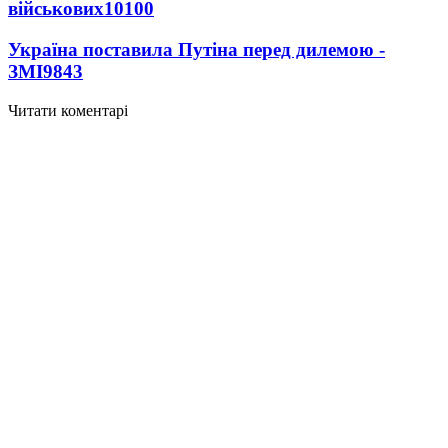
військових
10100
Україна поставила Путіна перед дилемою -
ЗМІ
9843
Читати коментарі