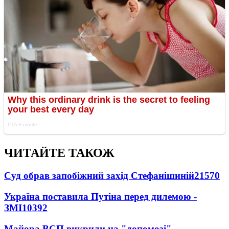
ЧИТАЙТЕ ТАКОЖ
Суд обрав запобіжний захід Стефанішиній
21570
Україна поставила Путіна перед дилемою -
ЗМІ
10392
Майора ВСП викрили на "допомозі"