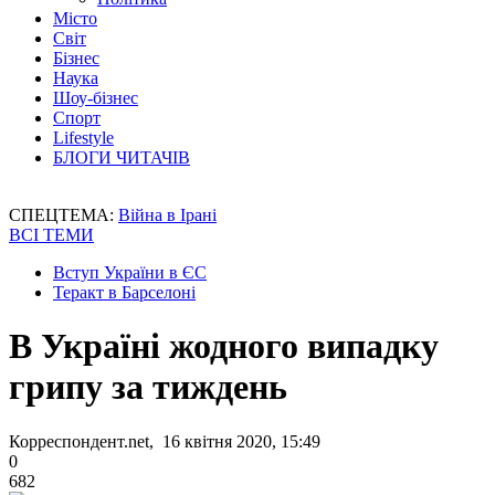
Місто
Світ
Бізнес
Наука
Шоу-бізнес
Спорт
Lifestyle
БЛОГИ ЧИТАЧІВ
СПЕЦТЕМА:
Війна в Ірані
ВСІ ТЕМИ
Вступ України в ЄС
Теракт в Барселоні
В Україні жодного випадку
грипу за тиждень
Корреспондент.net, 16 квітня 2020, 15:49
0
682