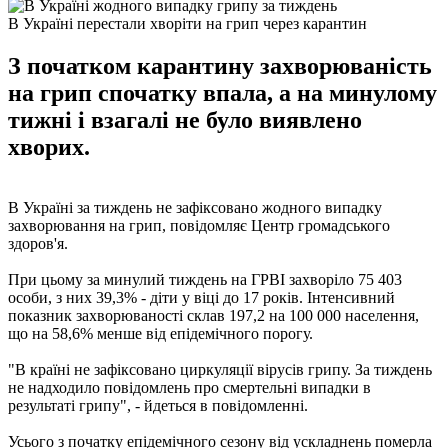
В Україні перестали хворіти на грип через карантин
З початком карантину захворюваність
на грип спочатку впала, а на минулому
тижні і взагалі не було виявлено
хворих.
В Україні за тиждень не зафіксовано жодного випадку
захворювання на грип, повідомляє Центр громадського
здоров'я.
При цьому за минулий тиждень на ГРВІ захворіло 75 403
особи, з них 39,3% - діти у віці до 17 років. Інтенсивний
показник захворюваності склав 197,2 на 100 000 населення,
що на 58,6% менше від епідемічного порогу.
"В країні не зафіксовано циркуляції вірусів грипу. За тиждень
не надходило повідомлень про смертельні випадки в
результаті грипу", - йдеться в повідомленні.
Усього з початку епідемічного сезону від ускладнень померла