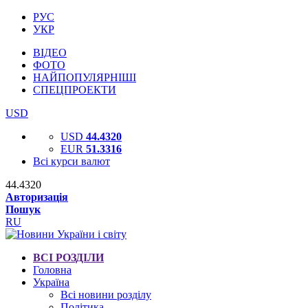
РУС
УКР
ВІДЕО
ФОТО
НАЙПОПУЛЯРНІШІ
СПЕЦПРОЕКТИ
USD
USD
44.4320
EUR
51.3316
Всі курси валют
44.4320
Авторизація
Пошук
RU
ВСІ РОЗДІЛИ
Головна
Україна
Всі новини розділу
Політика