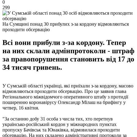
0
299
На Сумщині понад 30 прибулих з-за кордону відмовляються
проходити обсервацію
Всі вони прибули з-за кордону. Тепер
на них склали адмінпротоколи - штраф
за правопорушення становить від 17 до
34 тисяч гривень.
У Сумській області українці, які приїхали з-за кордону, масово
відмовляються проходити обсервацію. Про це заявив глава
Регіонального міжвідомчого оперативного штабу з протидії
поширенню коронавірусу Олександр Мілаш на брифінгу у
четвер, 16 квітня.
"За останню добу 31 особа з числа тих, хто перетнув
українсько-російський кордон у міжнародних пунктах
пропуску Бачівськ та Юнаківка, відмовилася проходити
обсервацію. На них складено адміністративні протоколи за