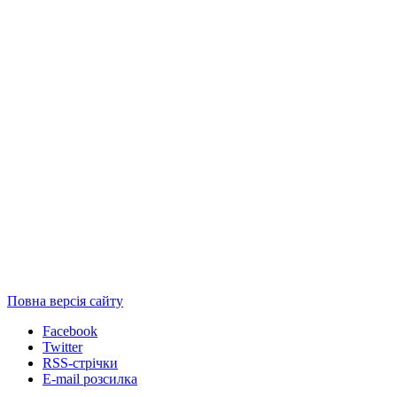
Повна версія сайту
Facebook
Twitter
RSS-стрічки
E-mail розсилка