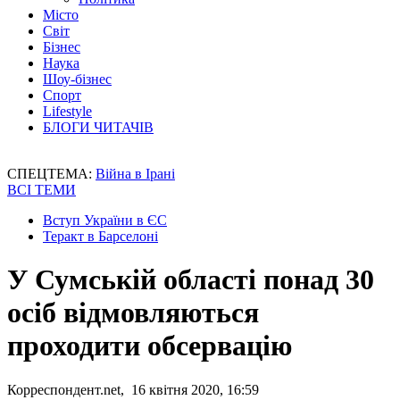
Місто
Світ
Бізнес
Наука
Шоу-бізнес
Спорт
Lifestyle
БЛОГИ ЧИТАЧІВ
СПЕЦТЕМА:
Війна в Ірані
ВСІ ТЕМИ
Вступ України в ЄС
Теракт в Барселоні
У Сумській області понад 30
осіб відмовляються
проходити обсервацію
Корреспондент.net, 16 квітня 2020, 16:59