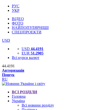
РУС
УКР
ВІДЕО
ФОТО
НАЙПОПУЛЯРНІШІ
СПЕЦПРОЕКТИ
USD
USD
44.4191
EUR
51.2905
Всі курси валют
44.4191
Авторизація
Пошук
RU
ВСІ РОЗДІЛИ
Головна
Україна
Всі новини розділу
Політика