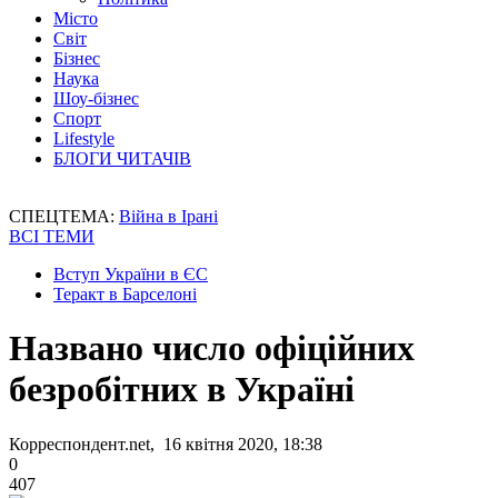
Місто
Світ
Бізнес
Наука
Шоу-бізнес
Спорт
Lifestyle
БЛОГИ ЧИТАЧІВ
СПЕЦТЕМА:
Війна в Ірані
ВСІ ТЕМИ
Вступ України в ЄС
Теракт в Барселоні
Названо число офіційних
безробітних в Україні
Корреспондент.net, 16 квітня 2020, 18:38
0
407