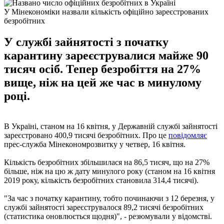
У Мінекономіки назвали кількість офіційно зареєстрованих
безробітних
У службі зайнятості з початку
карантину зареєструвалися майже 90
тисяч осіб. Тепер безробіття на 27%
вище, ніж на цей же час в минулому
році.
В Україні, станом на 16 квітня, у Державній службі зайнятості
зареєстровано 400,9 тисячі безробітних. Про це
повідомляє
прес-служба Мінекономрозвитку у четвер, 16 квітня.
Кількість безробітних збільшилася на 86,5 тисяч, що на 27%
більше, ніж на цю ж дату минулого року (станом на 16 квітня
2019 року, кількість безробітних становила 314,4 тисячі).
"За час з початку карантину, тобто починаючи з 12 березня, у
службі зайнятості зареєструвалося 89,2 тисячі безробітних
(статистика оновлюється щодня)", - резюмували у відомстві.