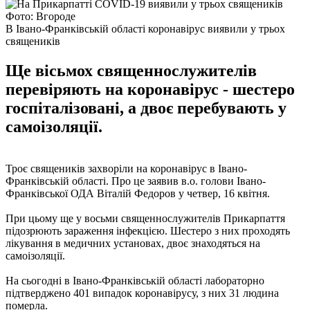
Фото: Вгороде
В Івано-Франківській області коронавірус виявили у трьох
священиків
Ще вісьмох священнослужителів
перевіряють на коронавірус - шестеро
госпіталізовані, а двоє перебувають у
самоізоляції.
Троє священиків захворіли на коронавірус в Івано-
Франківській області. Про це заявив в.о. голови Івано-
Франківської ОДА Віталій Федоров у четвер, 16 квітня.
При цьому ще у восьми священнослужителів Прикарпаття
підозрюють зараження інфекцією. Шестеро з них проходять
лікування в медичних установах, двоє знаходяться на
самоізоляції.
На сьогодні в Івано-Франківській області лабораторно
підтверджено 401 випадок коронавірусу, з них 31 людина
померла.