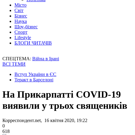
Місто
Світ
Бізнес
Наука
Шоу-бізнес
Спорт
Lifestyle
БЛОГИ ЧИТАЧІВ
СПЕЦТЕМА:
Війна в Ірані
ВСІ ТЕМИ
Вступ України в ЄС
Теракт в Барселоні
На Прикарпатті COVID-19
виявили у трьох священиків
Корреспондент.net, 16 квітня 2020, 19:22
0
618