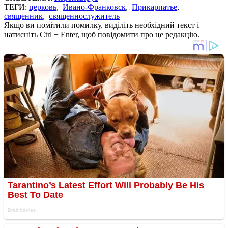
ТЕГИ:
церковь
,
Ивано-Франковск
,
Прикарпатье
,
священник
,
священнослужитель
Якщо ви помітили помилку, виділіть необхідний текст і
натисніть Ctrl + Enter, щоб повідомити про це редакцію.