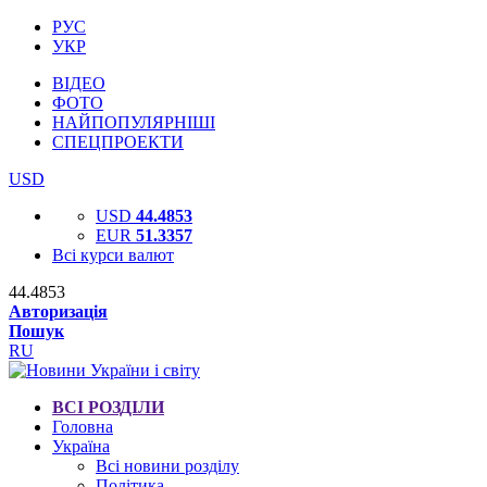
РУС
УКР
ВІДЕО
ФОТО
НАЙПОПУЛЯРНІШІ
СПЕЦПРОЕКТИ
USD
USD
44.4853
EUR
51.3357
Всі курси валют
44.4853
Авторизація
Пошук
RU
ВСІ РОЗДІЛИ
Головна
Україна
Всі новини розділу
Політика