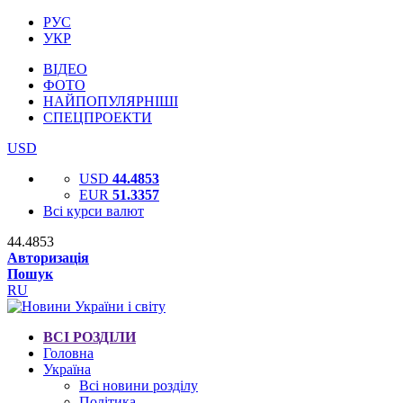
РУС
УКР
ВІДЕО
ФОТО
НАЙПОПУЛЯРНІШІ
СПЕЦПРОЕКТИ
USD
USD
44.4853
EUR
51.3357
Всі курси валют
44.4853
Авторизація
Пошук
RU
ВСІ РОЗДІЛИ
Головна
Україна
Всі новини розділу
Політика