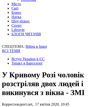
Місто
Світ
Бізнес
Наука
Шоу-бізнес
Спорт
Lifestyle
БЛОГИ ЧИТАЧІВ
СПЕЦТЕМА:
Війна в Ірані
ВСІ ТЕМИ
Вступ України в ЄС
Теракт в Барселоні
У Кривому Розі чоловік
розстріляв двох людей і
викинувся з вікна - ЗМІ
Корреспондент.net, 17 квітня 2020, 10:45