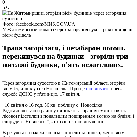
0
527
Фото: facebook.com/MNS.GOV.UA
У Житомирській області через загоряння сухої трави знищено
вісім будівель
Трава загорілася, і незабаром вогонь
перекинувся на будинки - згоріли три
житлові будинки, п'ять нежитлових.
Через загоряння сухостою в Житомирській області згоріли
вісім будинків у селі Новосілка. Про це
повідомляє
прес-
служба ДСНС у п'ятницю, 17 квітня.
"16 квітня о 16 год. 56 хв. поблизу с. Новосілка
Радомишльського району виникло загорання сухої трави та
лісової підстилки з подальшим поширенням вогню на будівлі і
споруди с. Новосілка", - сказано в повідомленні.
В результаті пожежі вогнем знищено та пошкоджено вісім