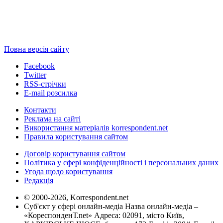
Повна версія сайту
Facebook
Twitter
RSS-стрічки
E-mail розсилка
Контакти
Реклама на сайті
Використання матеріалів korrespondent.net
Правила користування сайтом
Договір користування сайтом
Політика у сфері конфіденційності і персональних даних
Угода щодо користування
Редакція
© 2000-2026, Korrespondent.net
Суб'єкт у сфері онлайн-медіа Назва онлайн-медіа –
«КореспонденТ.net» Адреса: 02091, місто Київ,