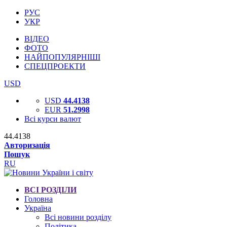
РУС
УКР
ВІДЕО
ФОТО
НАЙПОПУЛЯРНІШІ
СПЕЦПРОЕКТИ
USD
USD
44.4138
EUR
51.2998
Всі курси валют
44.4138
Авторизація
Пошук
RU
ВСІ РОЗДІЛИ
Головна
Україна
Всі новини розділу
Політика