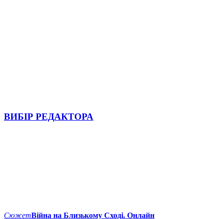
ВИБІР РЕДАКТОРА
Сюжет
Війна на Близькому Сході. Онлайн