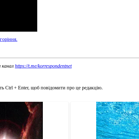
горіння.
ш канал
https://t.me/korrespondentnet
ь Ctrl + Enter, щоб повідомити про це редакцію.