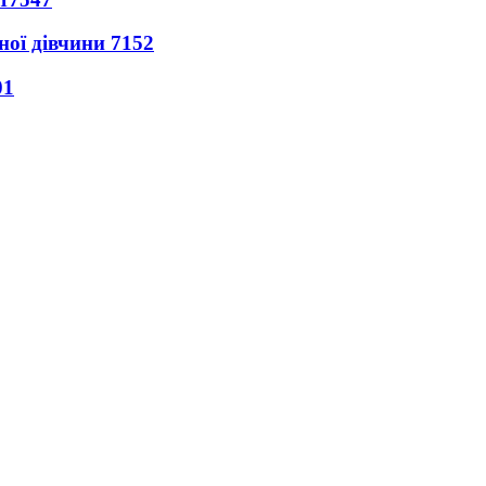
ної дівчини
7152
01