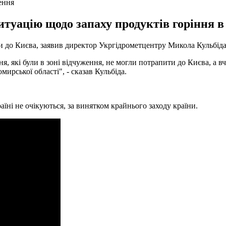
ення
уацію щодо запаху продуктів горіння в 
 до Києва, заявив директор Укргідрометцентру Микола Кульбіда
ння, які були в зоні відчуження, не могли потрапити до Києва, 
мирської області", - сказав Кульбіда.
їні не очікуються, за винятком крайнього заходу країни.