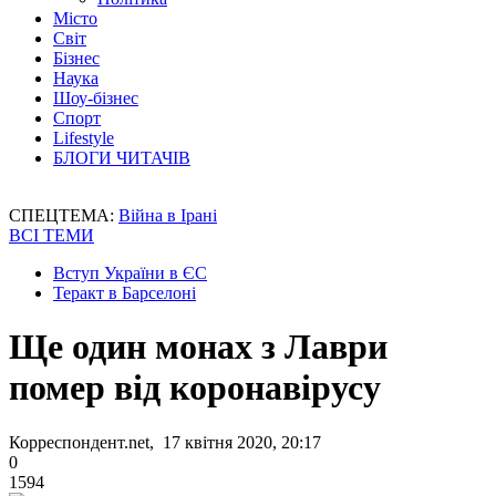
Місто
Світ
Бізнес
Наука
Шоу-бізнес
Спорт
Lifestyle
БЛОГИ ЧИТАЧІВ
СПЕЦТЕМА:
Війна в Ірані
ВСІ ТЕМИ
Вступ України в ЄС
Теракт в Барселоні
Ще один монах з Лаври
помер від коронавірусу
Корреспондент.net, 17 квітня 2020, 20:17
0
1594