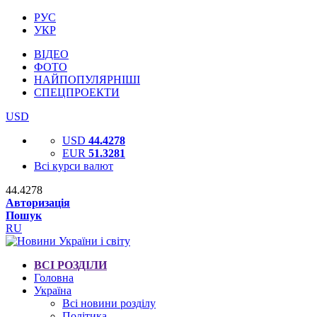
РУС
УКР
ВІДЕО
ФОТО
НАЙПОПУЛЯРНІШІ
СПЕЦПРОЕКТИ
USD
USD
44.4278
EUR
51.3281
Всі курси валют
44.4278
Авторизація
Пошук
RU
ВСІ РОЗДІЛИ
Головна
Україна
Всі новини розділу
Політика