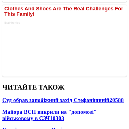
ЧИТАЙТЕ ТАКОЖ
Суд обрав запобіжний захід Стефанішиній
20588
Майора ВСП викрили на "допомозі"
військовому в СЗЧ
10303