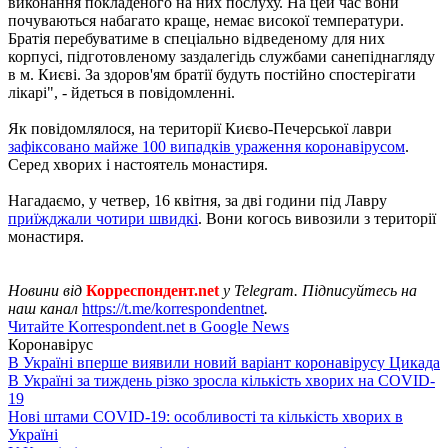
виконання покладеного на них послуху. На цей час вони
почуваються набагато краще, немає високої температури.
Братія перебуватиме в спеціально відведеному для них
корпусі, підготовленому заздалегідь службами санепіднагляду
в м. Києві. За здоров'ям братії будуть постійно спостерігати
лікарі", - йдеться в повідомленні.
Як повідомлялося, на території Києво-Печерської лаври
зафіксовано майже 100 випадків ураження коронавірусом
.
Серед хворих і настоятель монастиря.
Нагадаємо, у четвер, 16 квітня, за дві години під Лавру
приїжджали чотири швидкі
. Вони когось вивозили з території
монастиря.
Новини від
Корреспондент.net
у Telegram. Підписуйтесь на
наш канал
https://t.me/korrespondentnet
.
Читайте Korrespondent.net в Google News
Коронавірус
В Україні вперше виявили новий варіант коронавірусу Цикада
В Україні за тиждень різко зросла кількість хворих на COVID-
19
Нові штами COVID-19: особливості та кількість хворих в
Україні