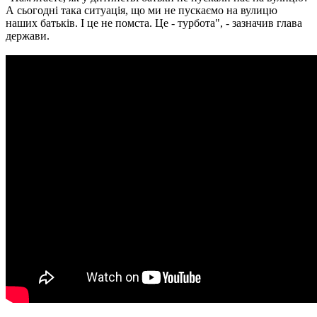
А сьогодні така ситуація, що ми не пускаємо на вулицю
наших батьків. І це не помста. Це - турбота", - зазначив глава
держави.