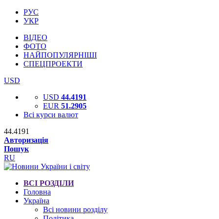
РУС
УКР
ВІДЕО
ФОТО
НАЙПОПУЛЯРНІШІ
СПЕЦПРОЕКТИ
USD
USD
44.4191
EUR
51.2905
Всі курси валют
44.4191
Авторизація
Пошук
RU
ВСІ РОЗДІЛИ
Головна
Україна
Всі новини розділу
Політика