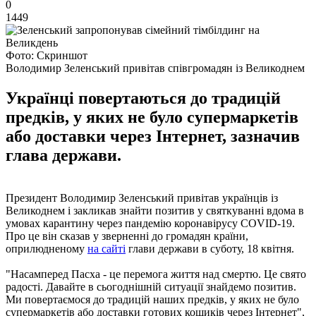
0
1449
Фото: Скриншот
Володимир Зеленський привітав співгромадян із Великоднем
Українці повертаються до традицій
предків, у яких не було супермаркетів
або доставки через Інтернет, зазначив
глава держави.
Президент Володимир Зеленський привітав українців із
Великоднем і закликав знайти позитив у святкуванні вдома в
умовах карантину через пандемію коронавірусу COVID-19.
Про це він сказав у зверненні до громадян країни,
оприлюдненому
на сайті
глави держави в суботу, 18 квітня.
"Насамперед Пасха - це перемога життя над смертю. Це свято
радості. Давайте в сьогоднішній ситуації знайдемо позитив.
Ми повертаємося до традицій наших предків, у яких не було
супермаркетів або доставки готових кошиків через Інтернет",